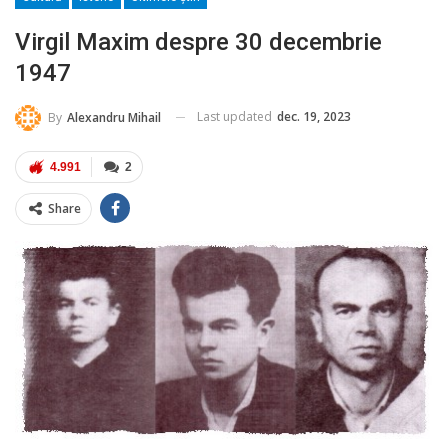
Virgil Maxim despre 30 decembrie
1947
Last updated
dec. 19, 2023
By
Alexandru Mihail
4.991
2
Share