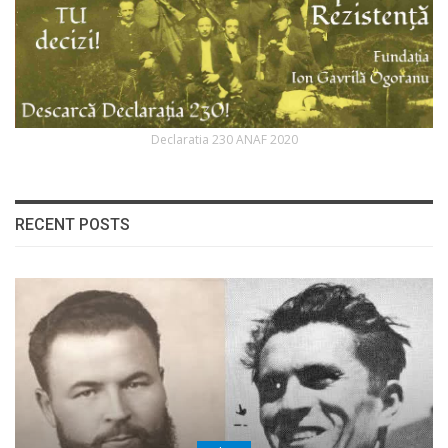
Declaratia 230 ANAF 2020
RECENT POSTS