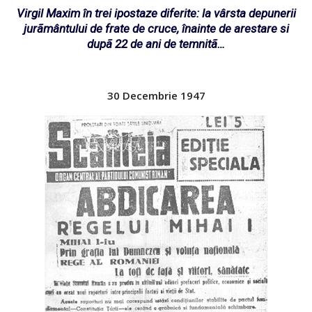
Virgil Maxim în trei ipostaze diferite: la vârsta depunerii
jurãmântului de frate de cruce, înainte de arestare si
dupã 22 de ani de temnitã…
30 Decembrie 1947