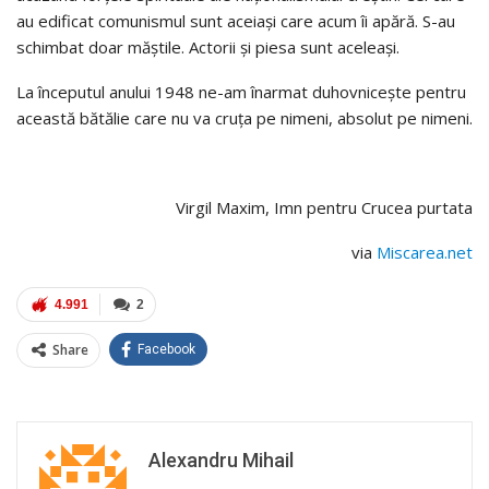
au edificat comunismul sunt aceiaşi care acum îi apără. S-au
schimbat doar măştile. Actorii şi piesa sunt aceleaşi.
La începutul anului 1948 ne-am înarmat duhovniceşte pentru
această bătălie care nu va cruţa pe nimeni, absolut pe nimeni.
Virgil Maxim, Imn pentru Crucea purtata
via
Miscarea.net
4.991
2
Share
Facebook
Alexandru Mihail