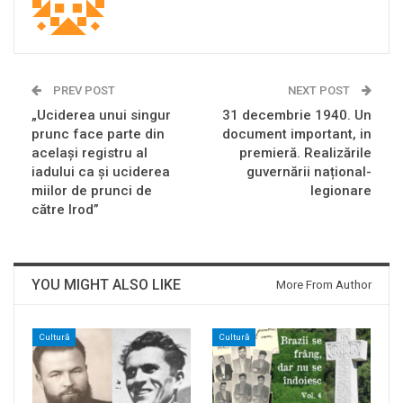
PREV POST
NEXT POST
„Uciderea unui singur
31 decembrie 1940. Un
prunc face parte din
document important, in
același registru al
premieră. Realizările
iadului ca și uciderea
guvernării național-
miilor de prunci de
legionare
către Irod”
YOU MIGHT ALSO LIKE
More From Author
Cultură
Cultură