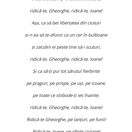
ridică-te, Gheorghe, ridică-te, Ioane!
Aşa, ca să bei libertatea din ciuturi
şi-n ea să te-afunzi ca un cer în bulboane
şi zarzării ei peste tine să-i scuturi,
ridică-te, Gheorghe, ridică-te, Ioane!
Şi ca să-ţi pui tot sărutul fierbinte
pe praguri, pe prispe, pe uşi, pe icoane,
pe toate ce slobode-ţi ies înainte,
ridică-te, Gheorghe, ridică-te, Ioane!
Ridică-te Gheorghe, pe lanţuri, pe funii!
Ridică-te, Ioane, pe sfinte ciolane!