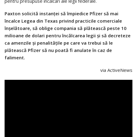
pentru presupuse încălcări ale legii federale.
Paxton solicită instanței să împiedice Pfizer să mai
încalce Legea din Texas privind practicile comerciale
înșelătoare, să oblige compania să plătească peste 10
milioane de dolari pentru încălcarea legii și să decreteze
ca amenzile și penalitățile pe care va trebui să le
plătească Pfizer să nu poată fi anulate în caz de
faliment.
via ActiveNews