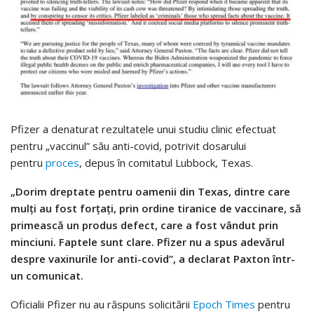
Pfizer a denaturat rezultatele unui studiu clinic efectuat
pentru „vaccinul” său anti-covid, potrivit dosarului
pentru
proces
, depus în comitatul Lubbock, Texas.
„Dorim dreptate pentru oamenii din Texas, dintre care
mulți au fost forțați, prin ordine tiranice de vaccinare, să
primească un produs defect, care a fost vândut prin
minciuni. Faptele sunt clare. Pfizer nu a spus adevărul
despre vaxinurile lor anti-covid”, a declarat Paxton într-
un comunicat.
Oficialii Pfizer nu au răspuns solicitării
Epoch Times
pentru