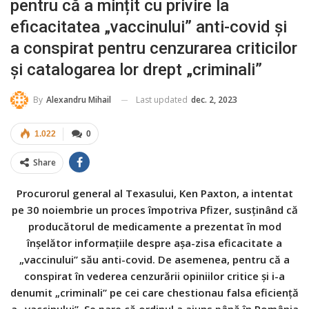
pentru că a mințit cu privire la
eficacitatea „vaccinului” anti-covid și
a conspirat pentru cenzurarea criticilor
și catalogarea lor drept „criminali”
Last updated
dec. 2, 2023
By
Alexandru Mihail
1.022
0
Share
Procurorul general al Texasului, Ken Paxton, a intentat
pe 30 noiembrie un proces împotriva Pfizer, susținând că
producătorul de medicamente a prezentat în mod
înșelător informațiile despre așa-zisa eficacitate a
„vaccinului” său anti-covid. De asemenea, pentru că a
conspirat în vederea cenzurării opiniilor critice și i-a
denumit „criminali” pe cei care chestionau falsa eficiență