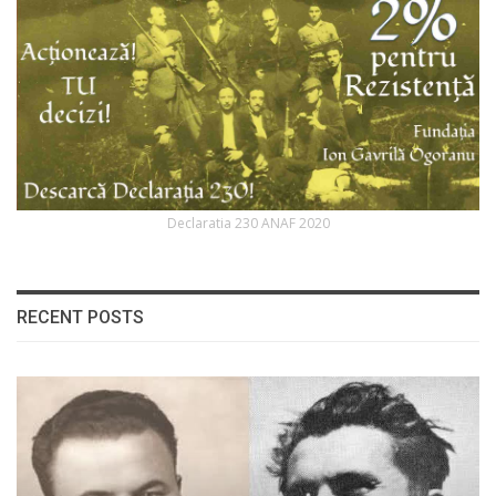
Declaratia 230 ANAF 2020
RECENT POSTS