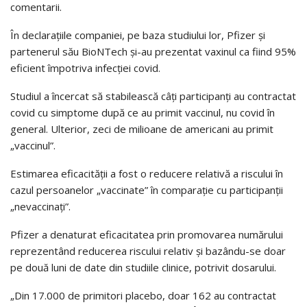
comentarii.
În declarațiile companiei, pe baza studiului lor, Pfizer și
partenerul său BioNTech și-au prezentat vaxinul ca fiind 95%
eficient împotriva infecției covid.
Studiul a încercat să stabilească câți participanți au contractat
covid cu simptome după ce au primit vaccinul, nu covid în
general. Ulterior, zeci de milioane de americani au primit
„vaccinul”.
Estimarea eficacității a fost o reducere relativă a riscului în
cazul persoanelor „vaccinate” în comparație cu participanții
„nevaccinați”.
Pfizer a denaturat eficacitatea prin promovarea numărului
reprezentând reducerea riscului relativ și bazându-se doar
pe două luni de date din studiile clinice, potrivit dosarului.
„Din 17.000 de primitori placebo, doar 162 au contractat