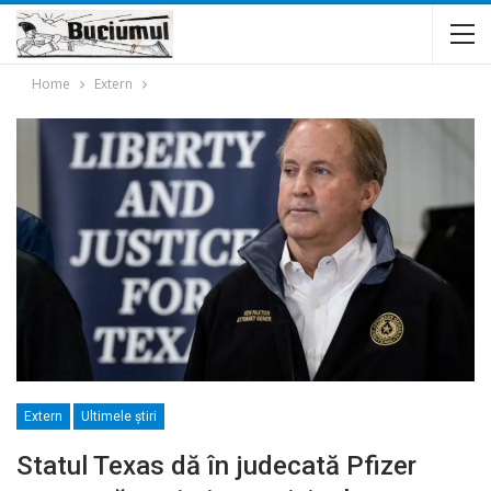
Home
Extern
Extern
Ultimele ştiri
Statul Texas dă în judecată Pfizer