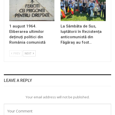
1 august 1964.
La Sâmbăta de Sus,
Eliberarea ultimilor
luptătorii în Rezistența
deținuți politici din
anticomunistă din
România comunistă
Făgăraș au fost…
PREV
NEXT
LEAVE A REPLY
Your email address will not be published.