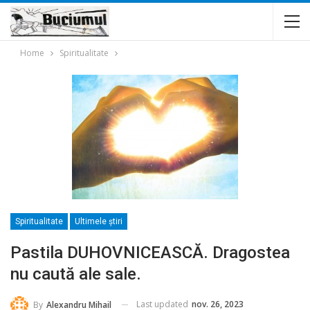
Home
Spiritualitate
Spiritualitate
Ultimele ştiri
Pastila DUHOVNICEASCĂ. Dragostea
nu caută ale sale.
Last updated
nov. 26, 2023
By
Alexandru Mihail