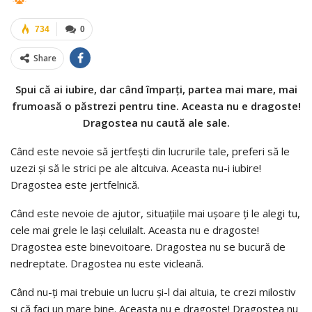
734
0
Share
Spui că ai iubire, dar când împarți, partea mai mare, mai
frumoasă o păstrezi pentru tine. Aceasta nu e dragoste!
Dragostea nu caută ale sale.
Când este nevoie să jertfești din lucrurile tale, preferi să le
uzezi și să le strici pe ale altcuiva. Aceasta nu-i iubire!
Dragostea este jertfelnică.
Când este nevoie de ajutor, situațiile mai ușoare ți le alegi tu,
cele mai grele le lași celuilalt. Aceasta nu e dragoste!
Dragostea este binevoitoare. Dragostea nu se bucură de
nedreptate. Dragostea nu este vicleană.
Când nu-ți mai trebuie un lucru și-l dai altuia, te crezi milostiv
și că faci un mare bine. Aceasta nu e dragoste! Dragostea nu