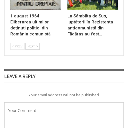
1 august 1964.
La Sâmbăta de Sus,
Eliberarea ultimilor
luptătorii în Rezistența
deținuți politici din
anticomunistă din
România comunistă
Făgăraș au fost…
PREV
NEXT
LEAVE A REPLY
Your email address will not be published.