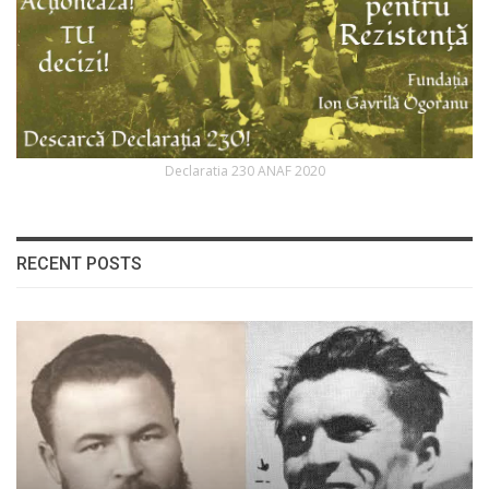
Declaratia 230 ANAF 2020
RECENT POSTS