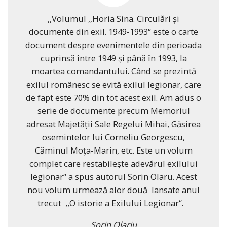
,,Volumul ,,Horia Sina. Circulări și
documente din exil. 1949-1993“ este o carte
document despre evenimentele din perioada
cuprinsă între 1949 și până în 1993, la
moartea comandantului. Când se prezintă
exilul românesc se evită exilul legionar, care
de fapt este 70% din tot acest exil. Am adus o
serie de documente precum Memoriul
adresat Majetății Sale Regelui Mihai, Găsirea
osemintelor lui Corneliu Georgescu,
Căminul Moța-Marin, etc. Este un volum
complet care restabilește adevărul exilului
legionar“ a spus autorul Sorin Olaru. Acest
nou volum urmează alor două lansate anul
trecut ,,O istorie a Exilului Legionar“.
Sorin Olariu