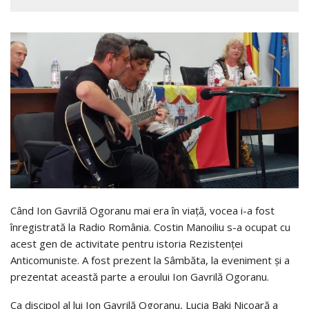
Când Ion Gavrilă Ogoranu mai era în viață, vocea i-a fost
înregistrată la Radio România. Costin Manoiliu s-a ocupat cu
acest gen de activitate pentru istoria Rezistenței
Anticomuniste. A fost prezent la Sâmbăta, la eveniment și a
prezentat această parte a eroului Ion Gavrilă Ogoranu.
Ca discipol al lui Ion Gavrilă Ogoranu, Lucia Baki Nicoară a