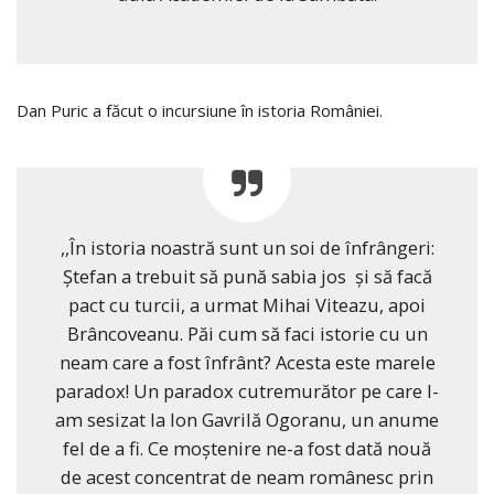
Dan Puric a făcut o incursiune în istoria României.
,,În istoria noastră sunt un soi de înfrângeri:
Ștefan a trebuit să pună sabia jos și să facă
pact cu turcii, a urmat Mihai Viteazu, apoi
Brâncoveanu. Păi cum să faci istorie cu un
neam care a fost înfrânt? Acesta este marele
paradox! Un paradox cutremurător pe care l-
am sesizat la Ion Gavrilă Ogoranu, un anume
fel de a fi. Ce moștenire ne-a fost dată nouă
de acest concentrat de neam românesc prin