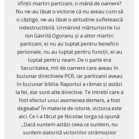
sfinții martiri partizani, o mână de oameni?
Nu ne-au lăsat o victorie că nu aveau cum să
o câștige, ne-au lăsat o atitudine sufletească
indestructibilă. Urmărind mărturisirile lui
Ion Gavrilă Ogoranu și a altor martiri
partizani, ei nu au luptat pentru beneficii
personale, nu au luptat pentru funcții, ei au
luptat pentru neam. De o parte era
Securitatea, mii de oameni care aveau în
buzunar directivele PCR, iar partizanii aveau
în buzunar biblia. Raportul a rămas și astăzi
la fel, dar sunt alte directive. Te întrebi care a
fost efectul unui asemenea demers, a fost
degeaba? În materie de istorie, victoria este
aici. Ce l-a făcut pe Nicolae Iorga să spună:
,,Dacă suntem astăzi ceea ce suntem, nu
suntem datorită victoriilor strămoșilor