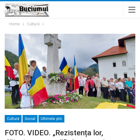
Home
Cultură
Cultură
Social
Ultimele ştiri
FOTO. VIDEO. „Rezistența lor,