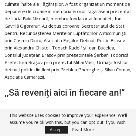
culmite înalte ale Făgărașilor. A fost organizat un moment de
depunere de croane în memoria eroilor făgărășeni prezentat
de Lucia Baki Nicoară, membru fondator al fundației ,,Ion
Gavrilă Ogoranu“. Au depus coroane: Secretariatul de Stat
pentru Recunoașterea Meritelor Luptătorilor Anticomuniști
prin Cosmin Dincu, Asociația Foștilor Deținuți Politic Brașov
prin Alexandru Chistol, Toosch Rudolf și Ioan Bucelea,
Consiliul Județean Brașov prin președintele Șerban Todorică,
Prefectura Brașov prin prefectul Mihai Văsii, Urmașii foștilor
deținuți politic din Ileni prin Greblea Gheorghe și Silviu Coman,
Asociația Camarazii.
,,Să reveniți aici în fiecare an!“
This website uses cookies to improve your experience. We'll
assume you're ok with this, but you can opt-out if you wish.
Accept
Read More
,,Respectăm ceea ce a spus Ion Gavrilă