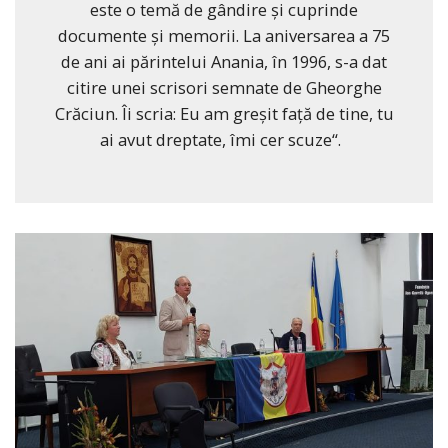
este o temă de gândire și cuprinde
documente și memorii. La aniversarea a 75
de ani ai părintelui Anania, în 1996, s-a dat
citire unei scrisori semnate de Gheorghe
Crăciun. Îi scria: Eu am greșit față de tine, tu
ai avut dreptate, îmi cer scuze“.