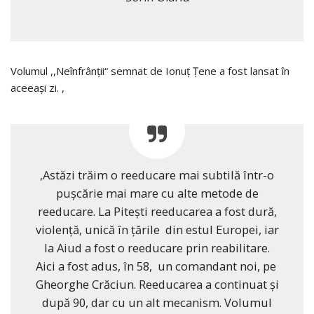
Volumul ,,Neînfrânții“ semnat de Ionuț Țene a fost lansat în
aceeași zi. ,
,Astăzi trăim o reeducare mai subtilă într-o
pușcărie mai mare cu alte metode de
reeducare. La Pitești reeducarea a fost dură,
violență, unică în țările din estul Europei, iar
la Aiud a fost o reeducare prin reabilitare.
Aici a fost adus, în 58, un comandant noi, pe
Gheorghe Crăciun. Reeducarea a continuat și
după 90, dar cu un alt mecanism. Volumul