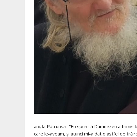
ani, la Pătrunsa. “Eu spun că Dumnezeu a trimis lu
care le-aveam, şi atunci mi-a dat o astfel de trăi