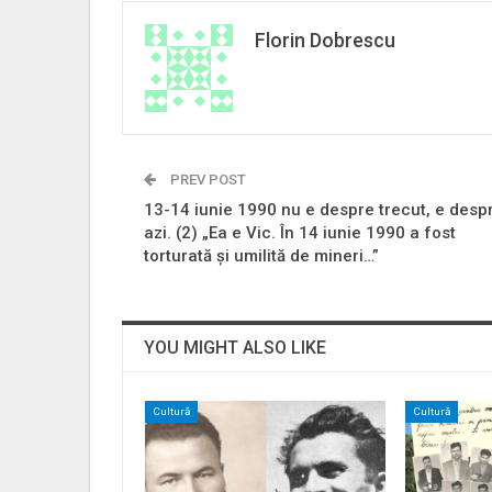
Florin Dobrescu
PREV POST
13-14 iunie 1990 nu e despre trecut, e desp
azi. (2) „Ea e Vic. În 14 iunie 1990 a fost
torturată și umilită de mineri…”
YOU MIGHT ALSO LIKE
Cultură
Cultură