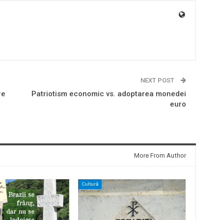
NEXT POST
re
Patriotism economic vs. adoptarea monedei
euro
More From Author
Cultură