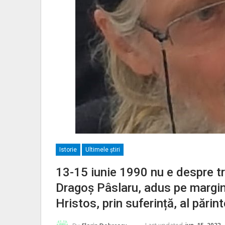
Istorie
Ultimele ştiri
13-15 iunie 1990 nu e despre tr
Dragoș Pâslaru, adus pe margin
Hristos, prin suferință, al părint