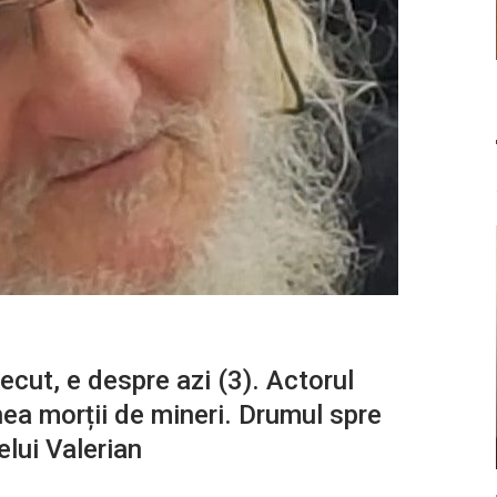
ecut, e despre azi (3). Actorul
ea morții de mineri. Drumul spre
elui Valerian