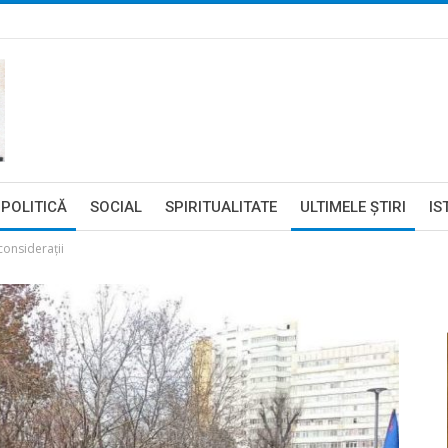
POLITICĂ
SOCIAL
SPIRITUALITATE
ULTIMELE ŞTIRI
IS
considerații