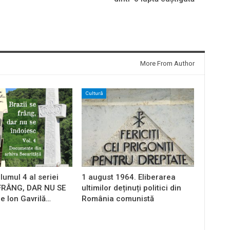
More From Author
Cultură
lumul 4 al seriei
1 august 1964. Eliberarea
 FRÂNG, DAR NU SE
ultimilor deținuți politici din
e Ion Gavrilă…
România comunistă