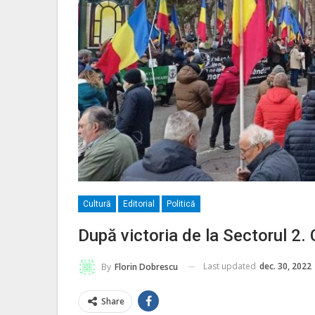
Cultură
Editorial
Politică
După victoria de la Sectorul 2.
Last updated
dec. 30, 2022
By
Florin Dobrescu
Share