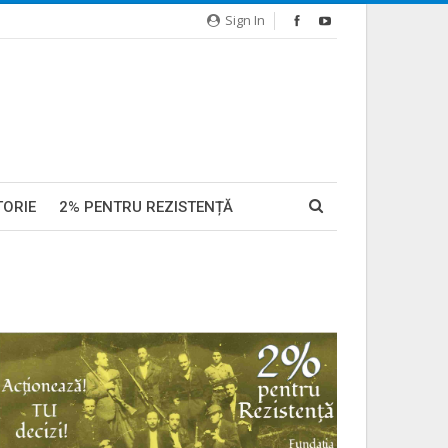
Sign In
TORIE
2% PENTRU REZISTENȚĂ