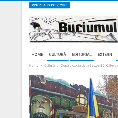
VINERI, AUGUST 7, 2026
HOME
CULTURĂ
EDITORIAL
EXTERN
Home
Cultură
După victoria de la Sectorul 2. Câteva 