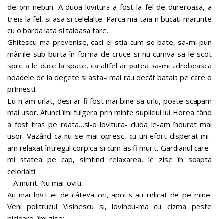
de om nebun. A duoa lovitura a fost la fel de dureroasa, a
treia la fel, si asa si celelalte. Parca ma taia-n bucati marunte
cu o barda lata si taioasa tare.
Ghitescu ma prevenise, caci el stia cum se bate, sa-mi pun
mâinile sub burta în forma de cruce si nu cumva sa le scot
spre a le duce la spate, ca altfel ar putea sa-mi zdrobeasca
noadele de la degete si asta-i mai rau decât bataia pe care o
primesti.
Eu n-am urlat, desi ar fi fost mai bine sa urlu, poate scapam
mai usor. Atunci îmi fulgera prin minte supliciul lui Horea când
a fost tras pe roata…si-o lovitura- duoa le-am îndurat mai
usor. Vazând ca nu se mai opresc, cu un efort disperat mi-
am relaxat întregul corp ca si cum as fi murit. Gardianul care-
mi statea pe cap, simtind relaxarea, le zise în soapta
celorlalti:
– A murit. Nu mai loviti.
Au mai lovit ei de câteva ori, apoi s-au ridicat de pe mine.
Veni politrucul Visinescu si, lovindu-ma cu cizma peste
picioare, îmi zise: