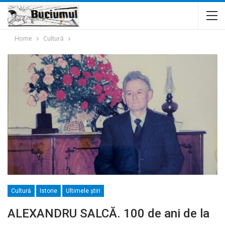
Home
Cultură
Cultură
Istorie
Ultimele ştiri
ALEXANDRU SALCĂ. 100 de ani de la