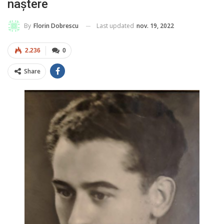
naștere
Last updated
nov. 19, 2022
By
Florin Dobrescu
2.236
0
Share