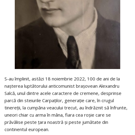
S-au împlinit, astăzi 18 noiembrie 2022, 100 de ani de la
nașterea luptătorului anticomunist brașovean Alexandru
Salcă, unul dintre acele caractere de cremene, desprinse
parcă din steiurile Carpaților, generație care, în crugul
tinereții, la cumpăna veacului trecut, au îndrăznit să înfrunte,
uneori chiar cu arma în mâna, fiara cea roșie care se
prăvălise peste țara noastră și peste jumătate din
continentul european.