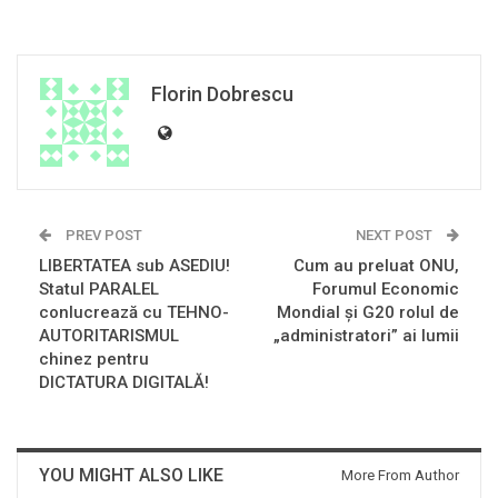
Florin Dobrescu
PREV POST
NEXT POST
LIBERTATEA sub ASEDIU!
Cum au preluat ONU,
Statul PARALEL
Forumul Economic
conlucrează cu TEHNO-
Mondial și G20 rolul de
AUTORITARISMUL
„administratori” ai lumii
chinez pentru
DICTATURA DIGITALĂ!
YOU MIGHT ALSO LIKE
More From Author