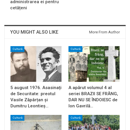
administrarea ei pentru
cetățeni
YOU MIGHT ALSO LIKE
More From Author
Cultură
Cultură
5 august 1976. Asasinați
A apărut volumul 4 al
de Securitate: preotul
seriei BRAZII SE FRÂNG,
Vasile Zăpârțan și
DAR NU SE ÎNDOIESC de
Dumitru Leontieș…
Ion Gavrilă…
Cultură
Cultură