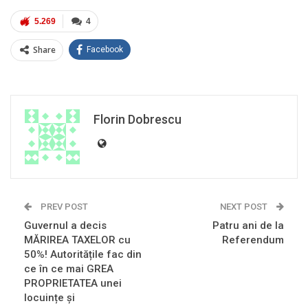
5.269
4
Share
Facebook
Florin Dobrescu
PREV POST
NEXT POST
Guvernul a decis
Patru ani de la
MĂRIREA TAXELOR cu
Referendum
50%! Autoritățile fac din
ce în ce mai GREA
PROPRIETATEA unei
locuințe și