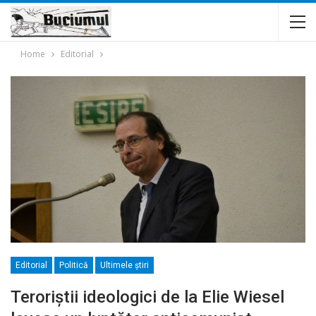
Home
Editorial
Editorial
Politică
Ultimele ştiri
Teroriștii ideologici de la Elie Wiesel