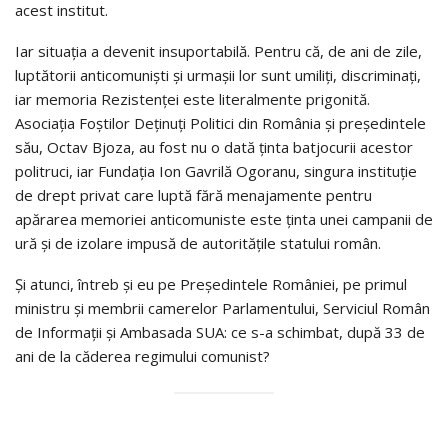
acest institut.
Iar situația a devenit insuportabilă. Pentru că, de ani de zile,
luptătorii anticomuniști și urmașii lor sunt umiliți, discriminați,
iar memoria Rezistenței este literalmente prigonită.
Asociația Foștilor Deținuți Politici din România și președintele
său, Octav Bjoza, au fost nu o dată ținta batjocurii acestor
politruci, iar Fundația Ion Gavrilă Ogoranu, singura instituție
de drept privat care luptă fără menajamente pentru
apărarea memoriei anticomuniste este ținta unei campanii de
ură și de izolare impusă de autoritățile statului român.
Și atunci, întreb și eu pe Președintele României, pe primul
ministru și membrii camerelor Parlamentului, Serviciul Român
de Informații și Ambasada SUA: ce s-a schimbat, după 33 de
ani de la căderea regimului comunist?