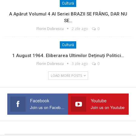
Cultură
A Apărut Volumul 4 Al Seriei BRAZII SE FRÂNG, DAR NU
SE…
Florin Dobrescu
2 zile ago
0
Cultură
1 August 1964. Eliberarea Ultimilor Deținuți Politici…
Florin Dobrescu
3 zile ago
0
LOAD MORE POSTS
Facebook
Youtube
Join us on Facebook
Join us on Youtube