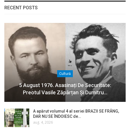
RECENT POSTS
Cultură
5 August 1976. Asasinați De Securitate:
Preotul Vasile Zăpârțan Și Dumitru…
A apărut volumul 4 al seriei BRAZII SE FRÂNG,
DAR NU SE ÎNDOIESC de…
aug. 4, 2026