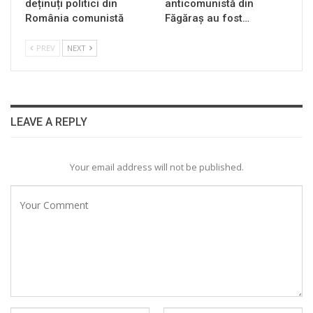
deținuți politici din
anticomunistă din
România comunistă
Făgăraș au fost…
PREV
NEXT
LEAVE A REPLY
Your email address will not be published.