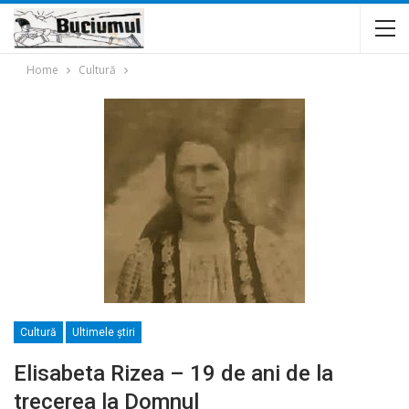
Home
Cultură
Cultură
Ultimele ştiri
Elisabeta Rizea – 19 de ani de la
trecerea la Domnul