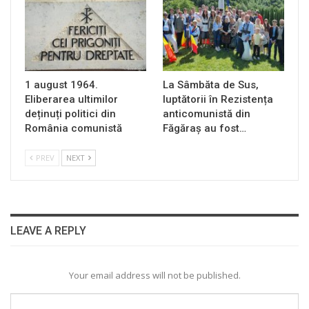
1 august 1964.
La Sâmbăta de Sus,
Eliberarea ultimilor
luptătorii în Rezistența
deținuți politici din
anticomunistă din
România comunistă
Făgăraș au fost…
PREV
NEXT
LEAVE A REPLY
Your email address will not be published.