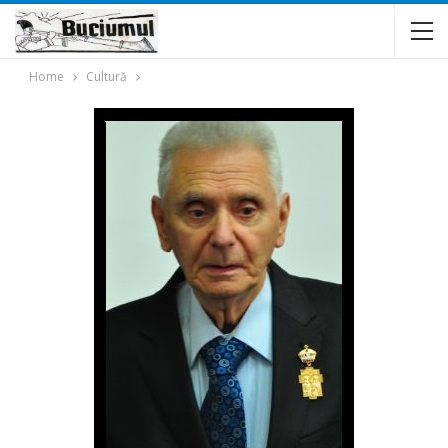
Home
Cultură