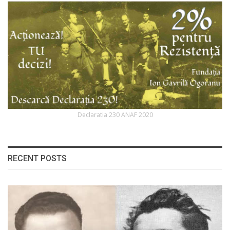
Declaratia 230 ANAF 2020
RECENT POSTS