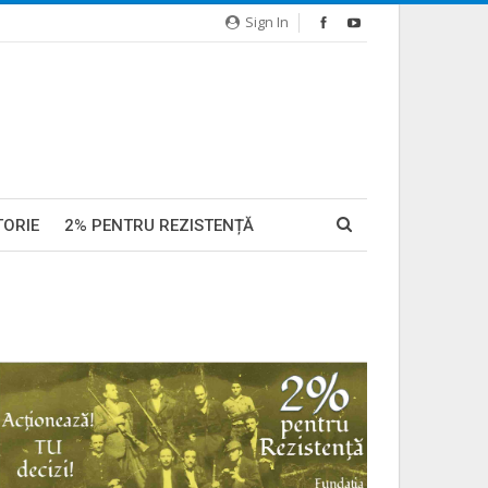
Sign In
TORIE
2% PENTRU REZISTENȚĂ