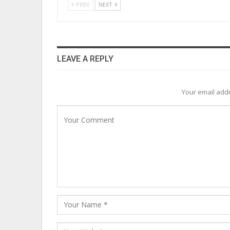
PREV
NEXT
LEAVE A REPLY
Your email addr