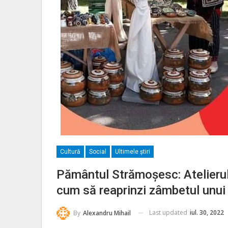
Cultură
Social
Ultimele ştiri
Pământul Strămoșesc: Atelierul
cum să reaprinzi zâmbetul unui 
Last updated
iul. 30, 2022
By
Alexandru Mihail