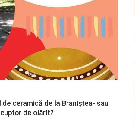
 de ceramică de la Braniştea- sau
cuptor de olărit?