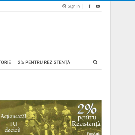
Sign In
TORIE
2% PENTRU REZISTENȚĂ