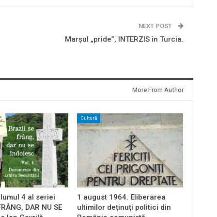
NEXT POST
Marșul „pride”, INTERZIS în Turcia.
More From Author
Cultură
lumul 4 al seriei
1 august 1964. Eliberarea
 FRÂNG, DAR NU SE
ultimilor deținuți politici din