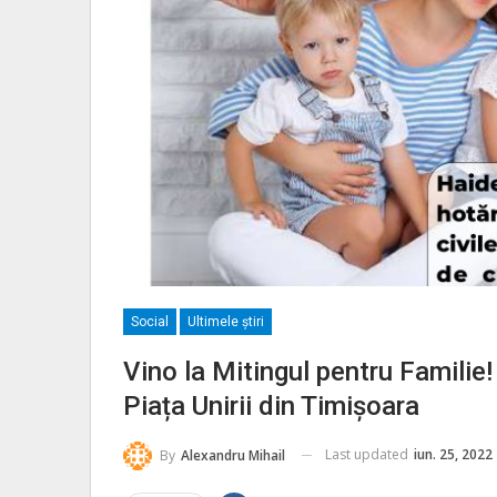
Social
Ultimele ştiri
Vino la Mitingul pentru Familie!
Piața Unirii din Timișoara
Last updated
iun. 25, 2022
By
Alexandru Mihail