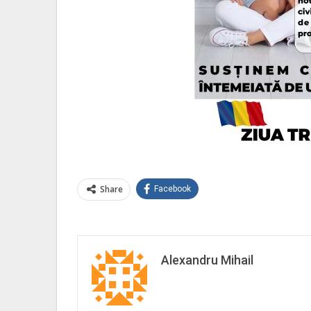
Share
Facebook
Alexandru Mihail