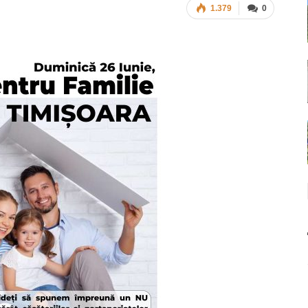
1.379
0