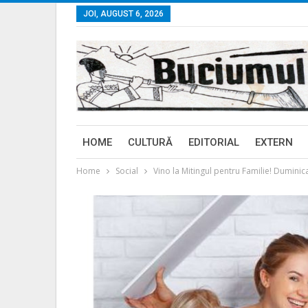
JOI, AUGUST 6, 2026
HOME
CULTURĂ
EDITORIAL
EXTERN
Home
Social
Vino la Mitingul pentru Familie! Duminica