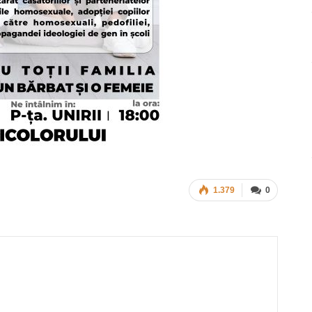
1.379
0