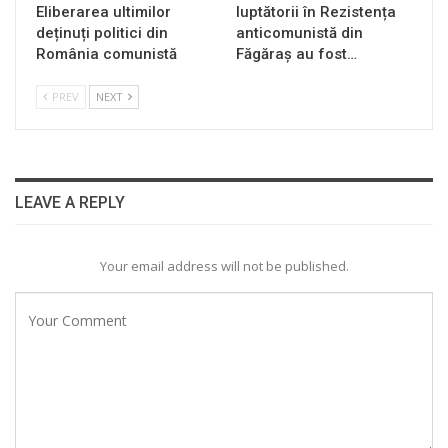
Eliberarea ultimilor
luptătorii în Rezistența
deținuți politici din
anticomunistă din
România comunistă
Făgăraș au fost…
PREV
NEXT
LEAVE A REPLY
Your email address will not be published.