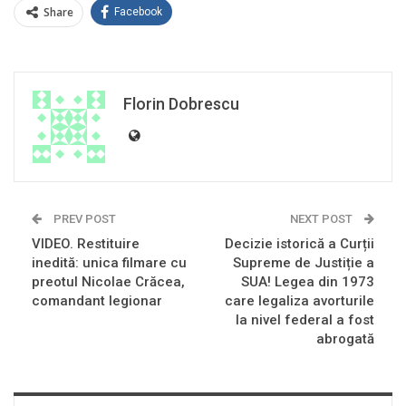
Share
Facebook
Florin Dobrescu
PREV POST
NEXT POST
VIDEO. Restituire
Decizie istorică a Curții
inedită: unica filmare cu
Supreme de Justiție a
preotul Nicolae Crăcea,
SUA! Legea din 1973
comandant legionar
care legaliza avorturile
la nivel federal a fost
abrogată