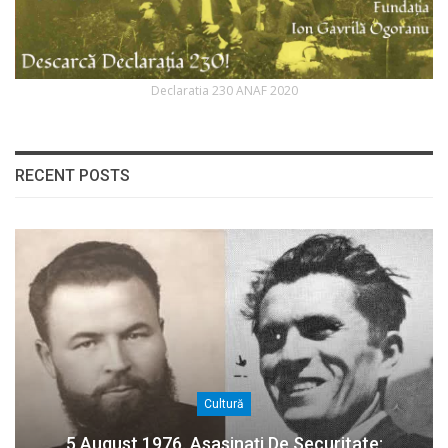
Declaratia 230 ANAF 2020
RECENT POSTS
Cultură
5 August 1976. Asasinați De Securitate: