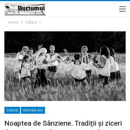
Home
Cultură
Cultură
Ultimele ştiri
Noaptea de Sânziene. Tradiții și ziceri