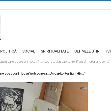
POLITICĂ
SOCIAL
SPIRITUALITATE
ULTIMELE ŞTIRI
IS
tru care posesorii riscau închisoarea: „Un capitol terifiant din istoria recentă“
e posesorii riscau închisoarea: „Un capitol terifiant din…"