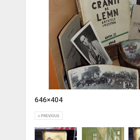
646×404
PREVIOUS