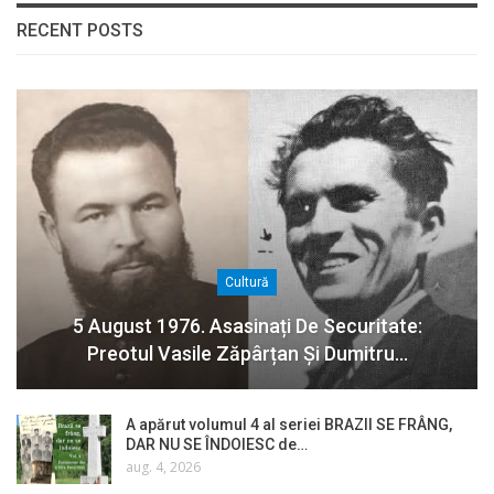
RECENT POSTS
Cultură
5 August 1976. Asasinați De Securitate:
Preotul Vasile Zăpârțan Și Dumitru…
A apărut volumul 4 al seriei BRAZII SE FRÂNG,
DAR NU SE ÎNDOIESC de…
aug. 4, 2026