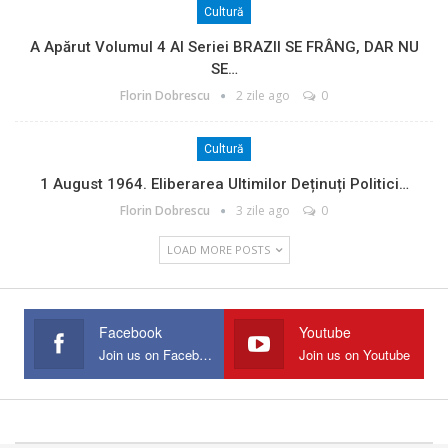
Cultură
A Apărut Volumul 4 Al Seriei BRAZII SE FRÂNG, DAR NU
SE…
Florin Dobrescu
2 zile ago
0
Cultură
1 August 1964. Eliberarea Ultimilor Deținuți Politici…
Florin Dobrescu
3 zile ago
0
LOAD MORE POSTS
Facebook
Youtube
Join us on Facebook
Join us on Youtube