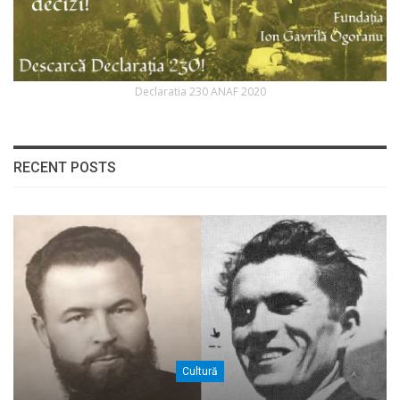
Declaratia 230 ANAF 2020
RECENT POSTS
Cultură