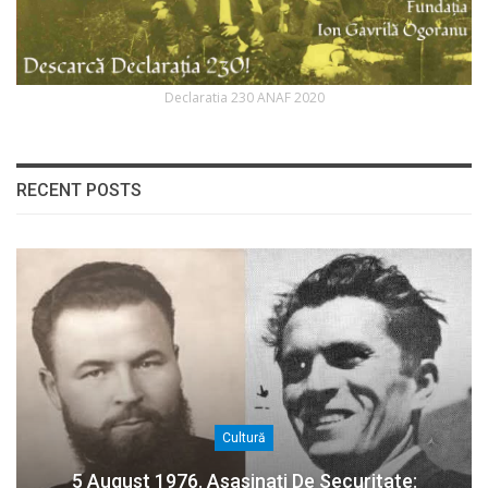
Declaratia 230 ANAF 2020
RECENT POSTS
Cultură
5 August 1976. Asasinați De Securitate: