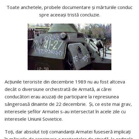
Toate anchetele, probele documentare şi mărturiile conduc
spre aceeaşi tristă concluzie.
Acţiunile teroriste din decembrie 1989 nu au fost altceva
decât o diversiune orchestrată de Armată, ai cărei
conducători erau acuzaţi de participare la represiunea
sângeroasă dinainte de 22 decembrie. Şi, ce este mai grav,
interesele şefilor Armatei s-au intersectat în acele zile cu
interesele Uniunii Sovietice.
Toţi, dar absolut toţi comandanţii Armatei fuseseră implicaţi