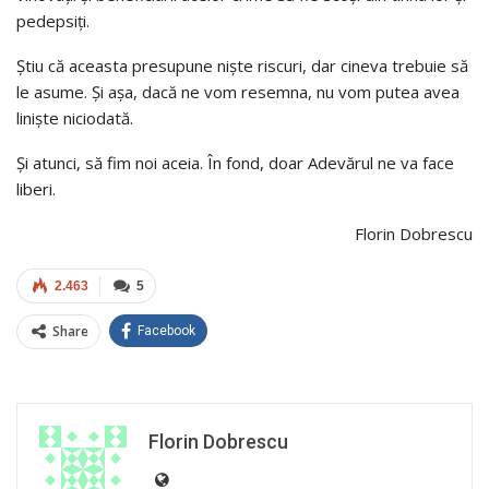
pedepsiţi.
Ştiu că aceasta presupune nişte riscuri, dar cineva trebuie să
le asume. Şi aşa, dacă ne vom resemna, nu vom putea avea
linişte niciodată.
Şi atunci, să fim noi aceia. În fond, doar Adevărul ne va face
liberi.
Florin Dobrescu
2.463
5
Share
Facebook
Florin Dobrescu