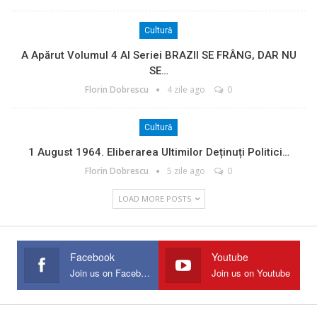
Cultură
A Apărut Volumul 4 Al Seriei BRAZII SE FRÂNG, DAR NU
SE…
Florin Dobrescu
4 zile ago
0
Cultură
1 August 1964. Eliberarea Ultimilor Deținuți Politici…
Florin Dobrescu
5 zile ago
0
LOAD MORE POSTS
Facebook
Youtube
Join us on Facebook
Join us on Youtube