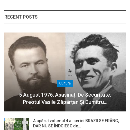
RECENT POSTS
Cultură
5 August 1976. Asasinați De Securitate:
Preotul Vasile Zăpârțan Și Dumitru…
A apărut volumul 4 al seriei BRAZII SE FRÂNG,
DAR NU SE ÎNDOIESC de…