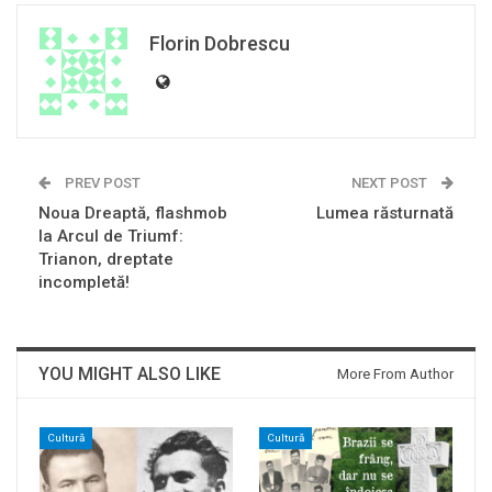
Florin Dobrescu
PREV POST
NEXT POST
Noua Dreaptă, flashmob
Lumea răsturnată
la Arcul de Triumf:
Trianon, dreptate
incompletă!
YOU MIGHT ALSO LIKE
More From Author
Cultură
Cultură