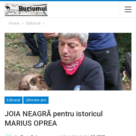
Home
Editorial
Editorial
Ultimele ştiri
JOIA NEAGRĂ pentru istoricul
MARIUS OPREA