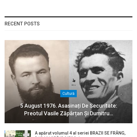
RECENT POSTS
Cultură
5 August 1976. Asasinați De Securitate:
Preotul Vasile Zăpârțan Și Dumitru…
A apărut volumul 4 al seriei BRAZII SE FRÂNG,