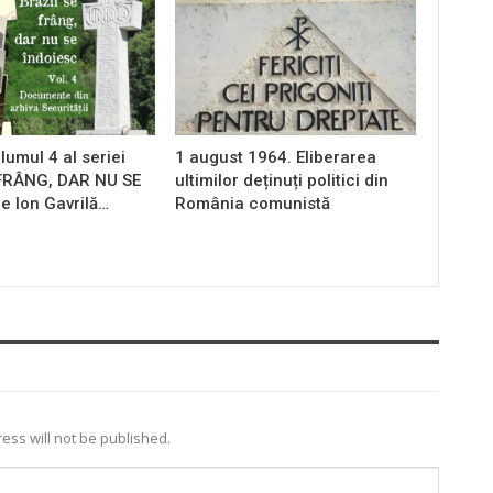
lumul 4 al seriei
1 august 1964. Eliberarea
 FRÂNG, DAR NU SE
ultimilor deținuți politici din
e Ion Gavrilă…
România comunistă
ess will not be published.