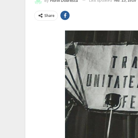
Last updated
feb. 25, 2020
By
Florin Dobrescu
Share