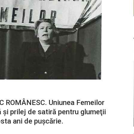
 ROMÂNESC. Uniunea Femeilor
i prilej de satiră pentru glumeţii
sta ani de puşcărie.