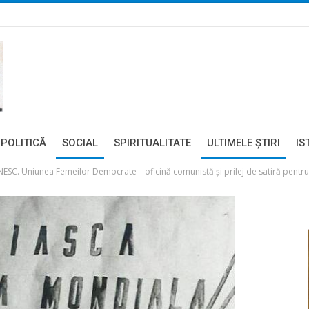
POLITICĂ
SOCIAL
SPIRITUALITATE
ULTIMELE ŞTIRI
IS
Uniunea Femeilor Democrate – oficină comunistă şi prilej de satiră pentru gl