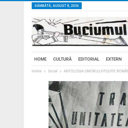
SÂMBĂTĂ, AUGUST 8, 2026
HOME
CULTURĂ
EDITORIAL
EXTERN
Home
Social
ANTOLOGIA UMORULUI POLITIC ROMÂNESC. 