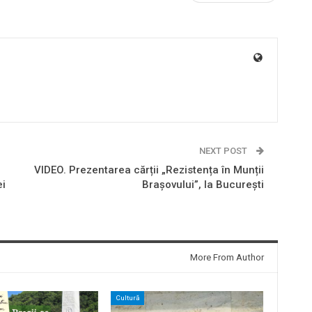
NEXT POST
VIDEO. Prezentarea cărții „Rezistența în Munții
ei
Brașovului”, la București
More From Author
Cultură