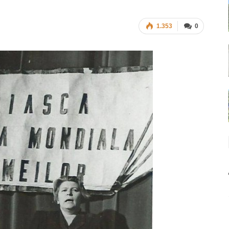
1.353
0