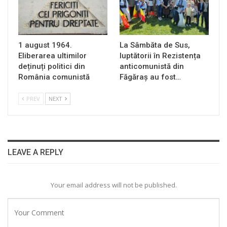
1 august 1964.
La Sâmbăta de Sus,
Eliberarea ultimilor
luptătorii în Rezistența
deținuți politici din
anticomunistă din
România comunistă
Făgăraș au fost…
PREV
NEXT
LEAVE A REPLY
Your email address will not be published.