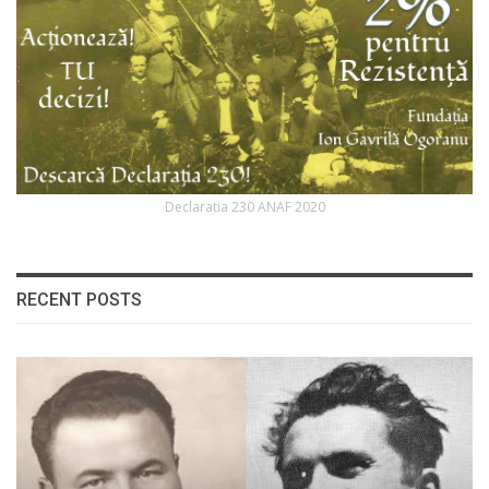
Declaratia 230 ANAF 2020
RECENT POSTS