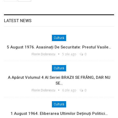
LATEST NEWS
Cultură
5 August 1976. Asasinați De Securitate: Preotul Vasile…
Florin Dobrescu
5 zile ago
0
Cultură
A Apărut Volumul 4 Al Seriei BRAZII SE FRÂNG, DAR NU
SE…
Florin Dobrescu
6 zile ago
0
Cultură
1 August 1964. Eliberarea Ultimilor Deținuți Politici…