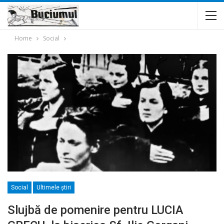
Home
Social
Social
Ultimele ştiri
Slujbă de pomenire pentru LUCIA