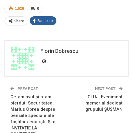
1.626
0
Share
Facebook
Florin Dobrescu
PREV POST
NEXT POST
Ce-am avut și n-am
CLUJ: Eveniment
pierdut: Securitatea.
memorial dedicat
Marius Oprea despre
grupului ȘUȘMAN
pensiile speciale ale
foștilor securiști. Și o
INVITAȚIE LA