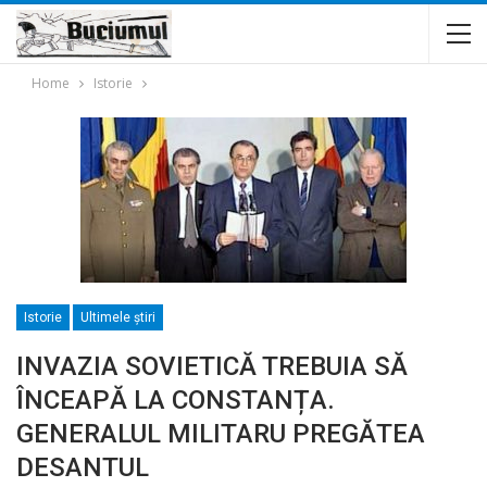
Home
Istorie
Istorie
Ultimele ştiri
INVAZIA SOVIETICĂ TREBUIA SĂ
ÎNCEAPĂ LA CONSTANȚA.
GENERALUL MILITARU PREGĂTEA
DESANTUL