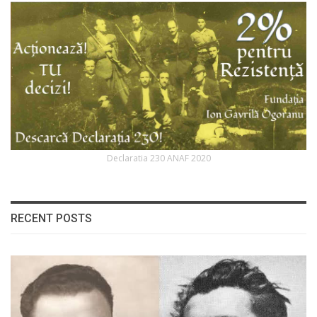
Declaratia 230 ANAF 2020
RECENT POSTS