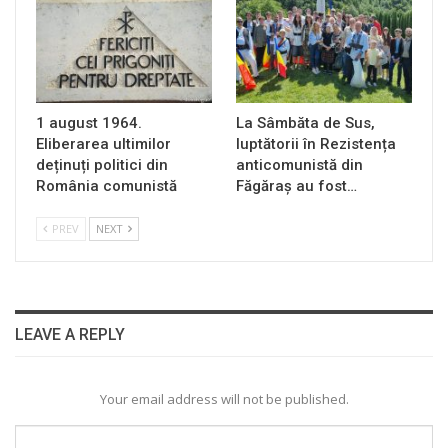
1 august 1964.
La Sâmbăta de Sus,
Eliberarea ultimilor
luptătorii în Rezistența
deținuți politici din
anticomunistă din
România comunistă
Făgăraș au fost…
PREV
NEXT
LEAVE A REPLY
Your email address will not be published.