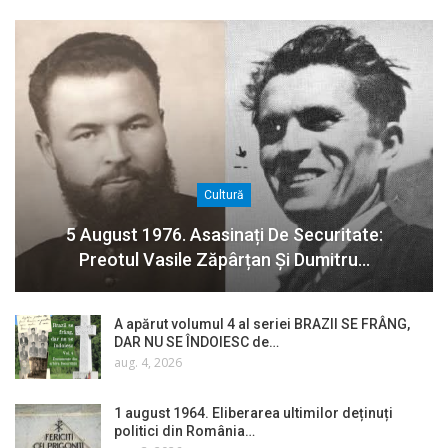
Cultură
5 August 1976. Asasinați De Securitate:
Preotul Vasile Zăpârțan Și Dumitru…
A apărut volumul 4 al seriei BRAZII SE FRÂNG,
DAR NU SE ÎNDOIESC de…
aug. 4, 2026
1 august 1964. Eliberarea ultimilor deținuți
politici din România…