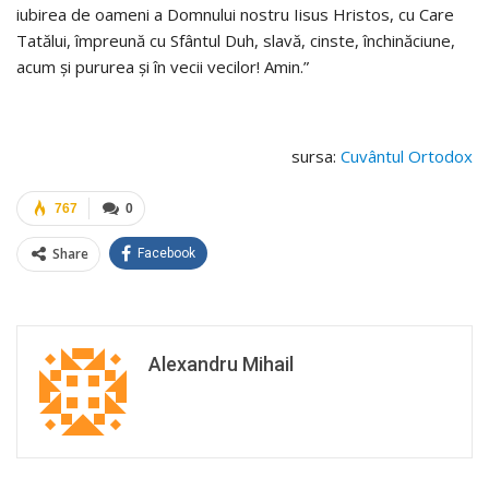
iubirea de oameni a Domnului nostru Iisus Hristos, cu Care
Tatălui, împreună cu Sfântul Duh, slavă, cinste, închinăciune,
acum şi pururea şi în vecii vecilor! Amin.”
sursa:
Cuvântul Ortodox
767
0
Share
Facebook
Alexandru Mihail