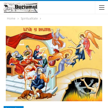
Home
Spiritualitate