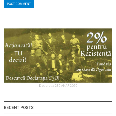
Declaratia 230 ANAF 2020
RECENT POSTS