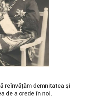
să reînvățăm demnitatea și
a de a crede în noi.