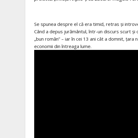
Se spunea despre el că era timid, retras și introv
Când a depus jurământul, într-un discurs scurt și c
„bun român” – iar în cei 13 ani cât a domnit, țara 
economii din întreaga lume.