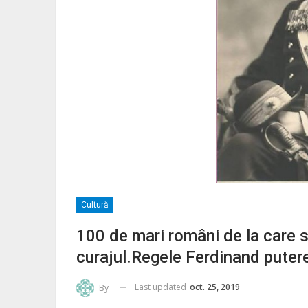
Cultură
100 de mari români de la care 
curajul.Regele Ferdinand putere
Last updated
oct. 25, 2019
By