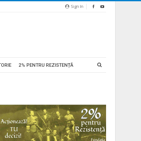
Sign In
TORIE
2% PENTRU REZISTENȚĂ