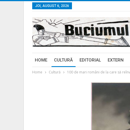
JOI, AUGUST 6, 2026
HOME
CULTURĂ
EDITORIAL
EXTERN
Home
Cultură
100 de mari români de la care să reîn