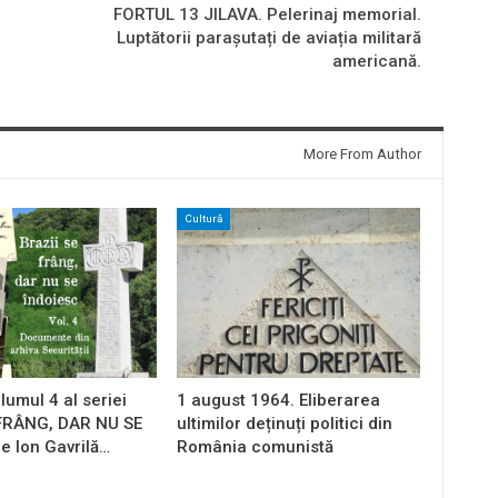
FORTUL 13 JILAVA. Pelerinaj memorial.
Luptătorii parașutați de aviația militară
americană.
More From Author
Cultură
lumul 4 al seriei
1 august 1964. Eliberarea
 FRÂNG, DAR NU SE
ultimilor deținuți politici din
e Ion Gavrilă…
România comunistă