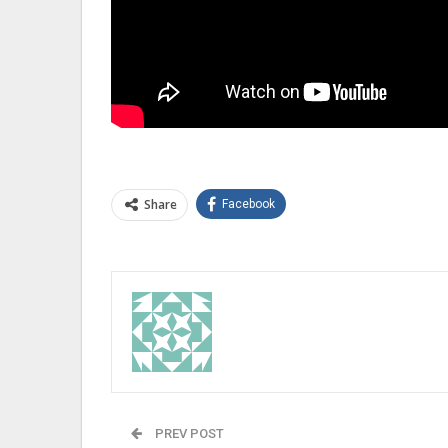
Share
Facebook
PREV POST