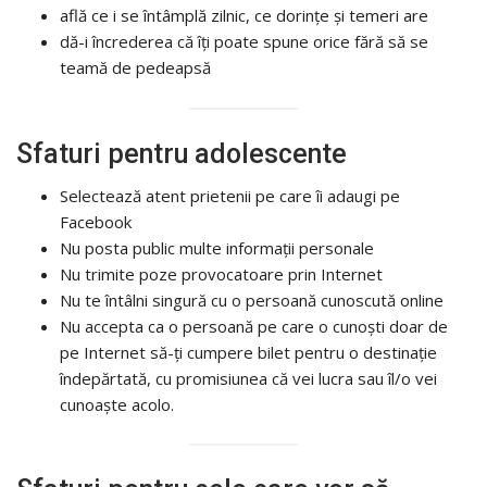
află ce i se întâmplă zilnic, ce dorințe și temeri are
dă-i încrederea că îți poate spune orice fără să se
teamă de pedeapsă
Sfaturi pentru adolescente
Selectează atent prietenii pe care îi adaugi pe
Facebook
Nu posta public multe informații personale
Nu trimite poze provocatoare prin Internet
Nu te întâlni singură cu o persoană cunoscută online
Nu accepta ca o persoană pe care o cunoști doar de
pe Internet să-ți cumpere bilet pentru o destinație
îndepărtată, cu promisiunea că vei lucra sau îl/o vei
cunoaşte acolo.