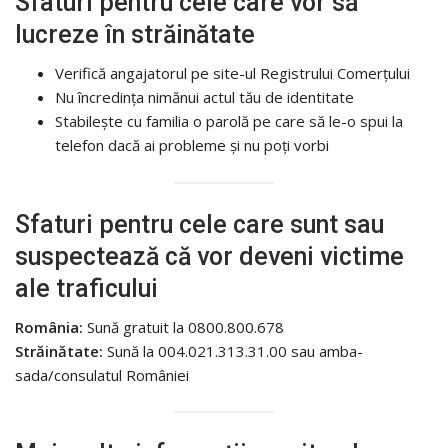
Sfaturi pentru cele care vor să
lucreze în străinătate
Verifică angajatorul pe site-ul Registrului Comerțului
Nu încre­dința nimănui actul tău de identitate
Stabilește cu familia o parolă pe care să le-o spui la
telefon dacă ai probleme și nu poți vorbi
Sfaturi pentru cele care sunt sau
suspectează că vor deveni victime
ale traficului
România:
Sună gratuit la 0800.800.678
Străinătate:
Sună la 004.021.313.31.00 ­sau amba­
sada/consulatul Româ­niei