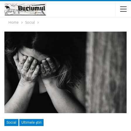
Home
Social
Social
Ultimele ştiri