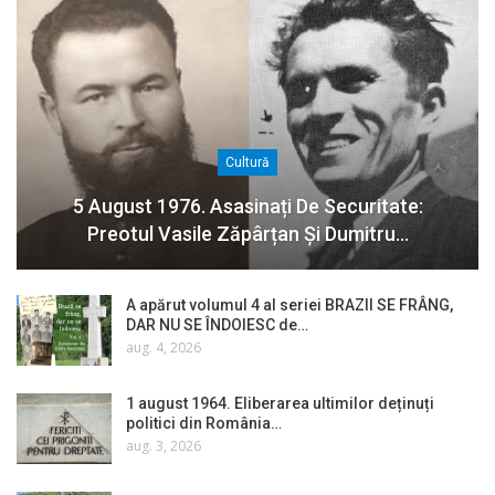
Cultură
5 August 1976. Asasinați De Securitate:
Preotul Vasile Zăpârțan Și Dumitru…
A apărut volumul 4 al seriei BRAZII SE FRÂNG,
DAR NU SE ÎNDOIESC de…
aug. 4, 2026
1 august 1964. Eliberarea ultimilor deținuți
politici din România…
aug. 3, 2026