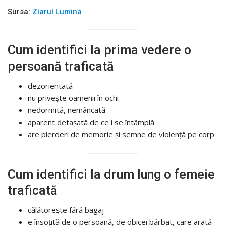
Sursa:
Ziarul Lumina
Cum identifici la prima vedere o
persoană traficată
dezorientată
nu privește oamenii în ochi
nedormită, nemâncată
aparent detașată de ce i se întâmplă
are pierderi de memorie și semne de violență pe corp
Cum identifici la drum lung o femeie
traficată
călătorește fără bagaj
e însoțită de o persoană, de obicei bărbat, care arată