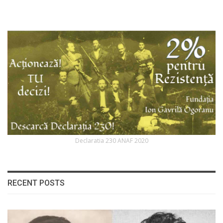
Declaratia 230 ANAF 2020
RECENT POSTS