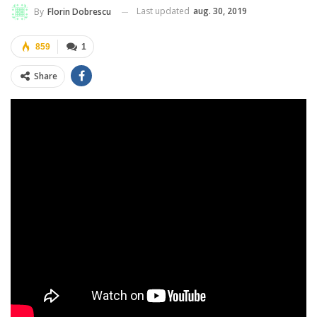
Last updated
aug. 30, 2019
By
Florin Dobrescu
859
1
Share