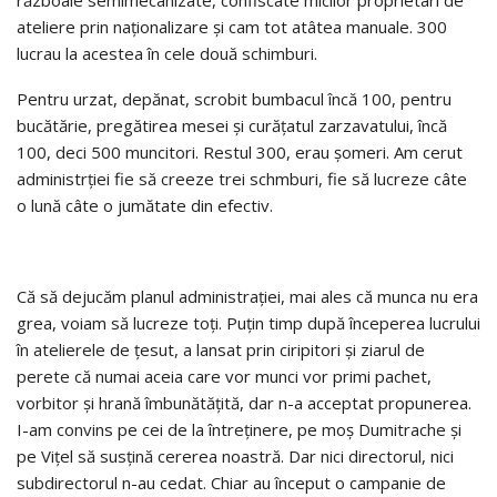
ateliere prin naţionalizare şi cam tot atâtea manuale. 300
lucrau la acestea în cele două schimburi.
Pentru urzat, depănat, scrobit bumbacul încă 100, pentru
bucătărie, pregătirea mesei şi curăţatul zarzavatului, încă
100, deci 500 muncitori. Restul 300, erau şomeri. Am cerut
administrţiei fie să creeze trei schmburi, fie să lucreze câte
o lună câte o jumătate din efectiv.
Că să dejucăm planul administraţiei, mai ales că munca nu era
grea, voiam să lucreze toţi. Puţin timp după începerea lucrului
în atelierele de ţesut, a lansat prin ciripitori şi ziarul de
perete că numai aceia care vor munci vor primi pachet,
vorbitor şi hrană îmbunătăţită, dar n-a acceptat propunerea.
I-am convins pe cei de la întreţinere, pe moş Dumitrache şi
pe Viţel să susţină cererea noastră. Dar nici directorul, nici
subdirectorul n-au cedat. Chiar au început o campanie de