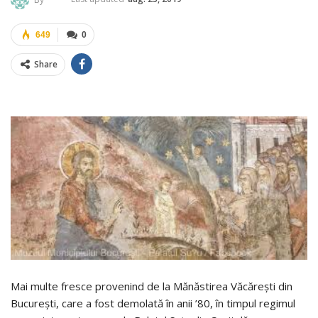
649
0
Share
Mai multe fresce provenind de la Mănăstirea Văcărești din
București, care a fost demolată în anii ’80, în timpul regimul