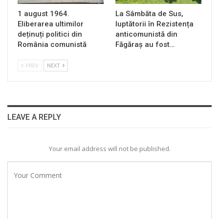
1 august 1964.
La Sâmbăta de Sus,
Eliberarea ultimilor
luptătorii în Rezistența
deținuți politici din
anticomunistă din
România comunistă
Făgăraș au fost…
PREV
NEXT
LEAVE A REPLY
Your email address will not be published.