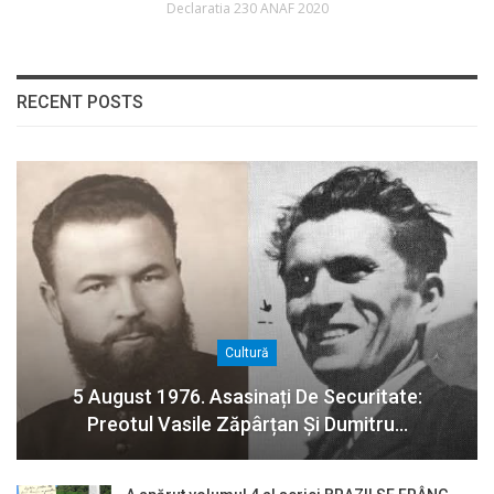
Declaratia 230 ANAF 2020
RECENT POSTS
Cultură
5 August 1976. Asasinați De Securitate:
Preotul Vasile Zăpârțan Și Dumitru…