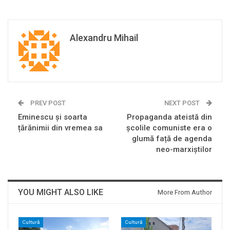
Alexandru Mihail
PREV POST
NEXT POST
Eminescu și soarta
Propaganda ateistă din
țărănimii din vremea sa
școlile comuniste era o
glumă față de agenda
neo-marxiștilor
YOU MIGHT ALSO LIKE
More From Author
Cultură
Cultură