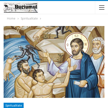
Home
Spiritualitate
Spiritualitate