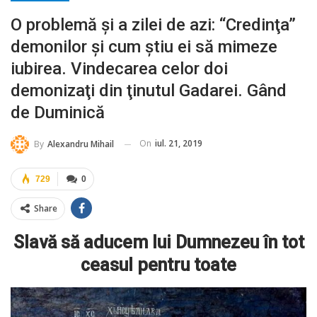
O problemă şi a zilei de azi: “Credinţa”
demonilor şi cum ştiu ei să mimeze
iubirea. Vindecarea celor doi
demonizaţi din ţinutul Gadarei. Gând
de Duminică
On
iul. 21, 2019
By
Alexandru Mihail
729
0
Share
Slavă să aducem lui Dumnezeu în tot
ceasul pentru toate