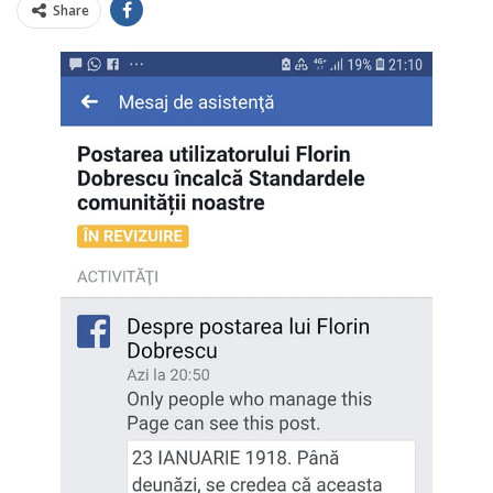
Share