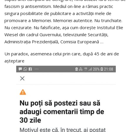
fascism și antisemitism. Mediul on-line a rămas practic
singura posibilitate de publicitare a activității mele de
promovare a Memoriei. Memoriei autentice. Nu trunchiate.
Nu cenzurate. Nu falsificate, așa cum dorește Institutul Elie
Wiesel din cadrul Guvernului, televiziunile Securității,
Administrația Prezidențială, Comisia Europeană …
Un paradox, asemenea celui prin care, după 45 de ani de
așteptare