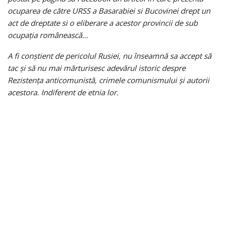
ocuparea de către URSS a Basarabiei si Bucovinei drept un
act de dreptate si o eliberare a acestor provincii de sub
ocupația românească…
A fi conștient de pericolul Rusiei, nu înseamnă sa accept să
tac și să nu mai mărturisesc adevărul istoric despre
Rezistența anticomunistă, crimele comunismului și autorii
acestora. Indiferent de etnia lor.