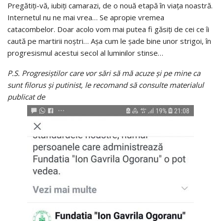
Pregătiți-vă, iubiți camarazi, de o nouă etapă în viața noastră.
Internetul nu ne mai vrea… Se apropie vremea
catacombelor. Doar acolo vom mai putea fi găsiți de cei ce îi
caută pe martirii noștri… Așa cum le șade bine unor strigoi, în
progresismul acestui secol al luminilor stinse…
P.S. Progresiștilor care vor sări să mă acuze și pe mine ca
sunt filorus și putinist, le recomand să consulte materialul
publicat de