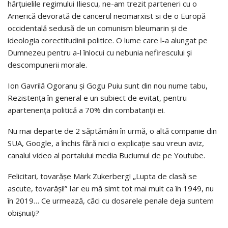
hărțuielile regimului Iliescu, ne-am trezit parteneri cu o
Americă devorată de cancerul neomarxist si de o Europă
occidentală sedusă de un comunism bleumarin și de
ideologia corectitudinii politice. O lume care l-a alungat pe
Dumnezeu pentru a-l înlocui cu nebunia nefirescului și
descompunerii morale.
Ion Gavrilă Ogoranu și Gogu Puiu sunt din nou nume tabu,
Rezistența în general e un subiect de evitat, pentru
apartenența politică a 70% din combatanții ei.
Nu mai departe de 2 săptămâni în urmă, o altă companie din
SUA, Google, a închis fără nici o explicație sau vreun aviz,
canalul video al portalului media Buciumul de pe Youtube.
Felicitari, tovarășe Mark Zukerberg! „Lupta de clasă se
ascute, tovarăși!” Iar eu mă simt tot mai mult ca în 1949, nu
în 2019… Ce urmează, căci cu dosarele penale deja suntem
obișnuiți?