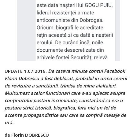
UPDATE 1.07.2019.
De cateva minute contul Facebook
Florin Dobrescu a fost deblocat, probabil in urma cererii
de revizuire a sanctiunii, trimisa de mine alaltaieri.
Multumesc acelor functionari care s-au aplecat asupra
conținutului postarii incriminate, constatând ca era o
postare strict istorică, biografica, fara nici un fel de
accente propagandistice sau care sa conțină mesaje de
ură.
de Florin DOBRESCU