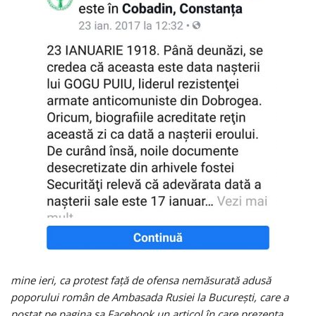
mine ieri, ca protest față de ofensa nemăsurată adusă
poporului român de Ambasada Rusiei la București, care a
postat pe pagina sa Facebook un articol în care prezenta