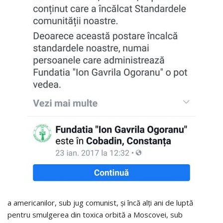
a americanilor, sub jug comunist, și încă alți ani de luptă
pentru smulgerea din toxica orbită a Moscovei, sub