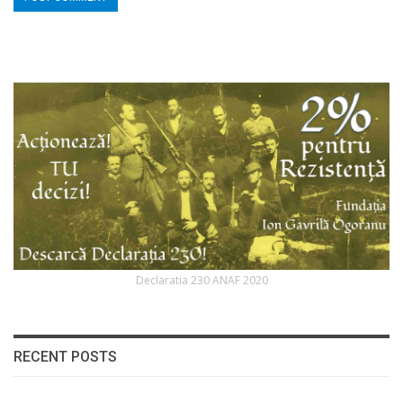
Declaratia 230 ANAF 2020
RECENT POSTS