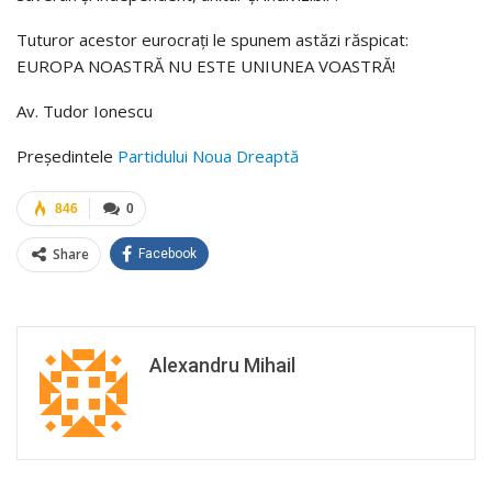
Tuturor acestor eurocrați le spunem astăzi răspicat:
EUROPA NOASTRĂ NU ESTE UNIUNEA VOASTRĂ!
Av. Tudor Ionescu
Preşedintele
Partidului Noua Dreaptă
846
0
Share
Facebook
Alexandru Mihail