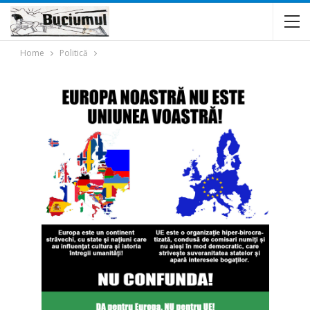
Home
Politică