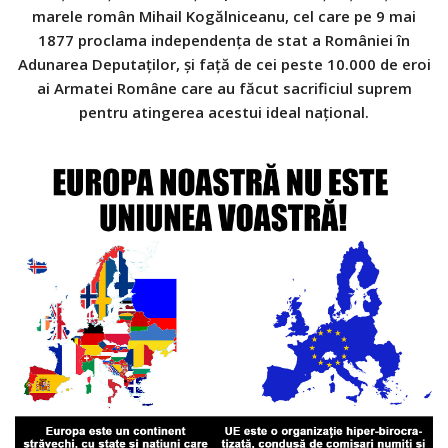
marele român Mihail Kogălniceanu, cel care pe 9 mai
1877 proclama independenţa de stat a României în
Adunarea Deputaţilor, şi faţă de cei peste 10.000 de eroi
ai Armatei Române care au făcut sacrificiul suprem
pentru atingerea acestui ideal naţional.