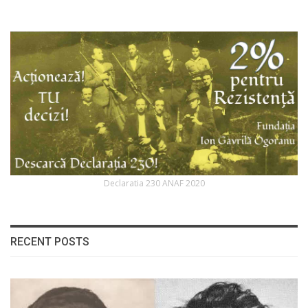
Declaratia 230 ANAF 2020
RECENT POSTS