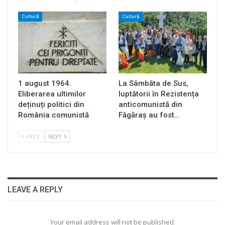
Cultură
Cultură
1 august 1964.
La Sâmbăta de Sus,
Eliberarea ultimilor
luptătorii în Rezistența
deținuți politici din
anticomunistă din
România comunistă
Făgăraș au fost…
PREV
NEXT
LEAVE A REPLY
Your email address will not be published.