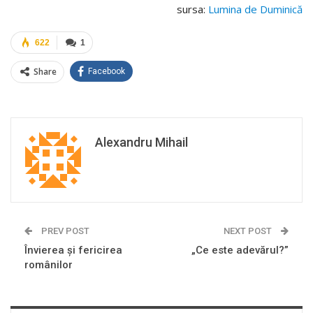
sursa:
Lumina de Duminică
622
1
Share
Facebook
Alexandru Mihail
PREV POST
NEXT POST
Învierea și fericirea
„Ce este adevărul?”
românilor