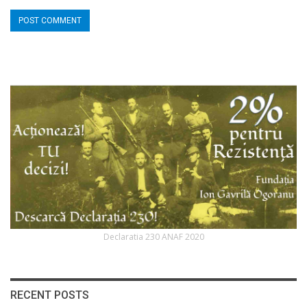
Declaratia 230 ANAF 2020
RECENT POSTS