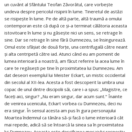
un cuvânt al Sfântului Teofan Zăvorâtul, care vorbește
undeva despre pericolul risipirii în lume. Tineretul de astăzi
se risipește în lume. Pe de altă parte, altă traumă a omului
contemporan este că după ce și-a terminat călătoria aceasta
istovitoare în lume și nu găsește nici un sens, se retrage în
sine. Dar se retrage în sine fără Dumnezeu, se însingurează.
Omul este sfâșiat de două forțe, una centrifugală către neant
și alta centripetă către iad. Atunci când eu am pomenit de
lumea interioară a noastră, am făcut referire la acea lume în
care te regăsești pe tine în proximitatea lui Dumnezeu. Am
dat de­seori exemplul lui Meister Eckart, un mistic occidental
din secolul al XII-lea. Acesta a fost descoperit la umbra unui
copac de unul dintre discipolii săi, care i-a spus: „Magistre, ce
faceți aici, singur? „Nu eram singur, dar acum sunt.ˮ Înainte
de venirea ucenicului, Eckart vorbea cu Dumnezeu, deci nu
era singur. În sensul acesta am pus în gura personajului
Moartea îndemnul ca tânăra să-și facă o lume interioară cât
mai repede, adică să se întoarcă la sinea sa în proximitatea
lui Dumnezeu. Aceasta este descifrarea mesajului respectiv.