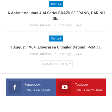
Cultură
A Apărut Volumul 4 Al Seriei BRAZII SE FRÂNG, DAR NU
SE…
Florin Dobrescu
2 zile ago
0
Cultură
1 August 1964. Eliberarea Ultimilor Deținuți Politici…
Florin Dobrescu
3 zile ago
0
LOAD MORE POSTS
Facebook
Youtube
Join us on Facebook
Join us on Youtube