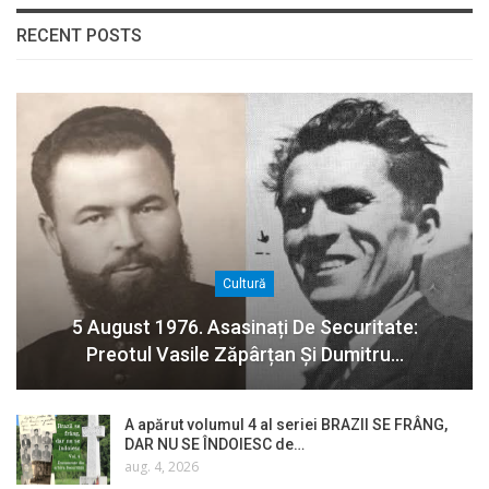
RECENT POSTS
Cultură
5 August 1976. Asasinați De Securitate:
Preotul Vasile Zăpârțan Și Dumitru…
A apărut volumul 4 al seriei BRAZII SE FRÂNG,
DAR NU SE ÎNDOIESC de…
aug. 4, 2026