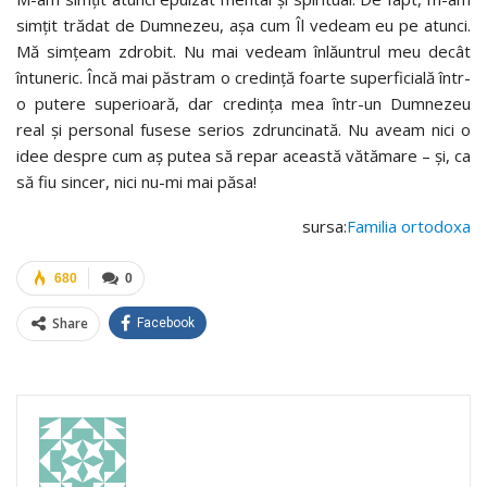
simțit trădat de Dumnezeu, așa cum Îl vedeam eu pe atunci.
Mă simțeam zdrobit. Nu mai vedeam înlăuntrul meu decât
întuneric. Încă mai păstram o credință foarte superficială într-
o putere superioară, dar credința mea într-un Dumnezeu
real și personal fusese serios zdruncinată. Nu aveam nici o
idee despre cum aș putea să repar această vătămare – și, ca
să fiu sincer, nici nu-mi mai păsa!
sursa:
Familia ortodoxa
680
0
Share
Facebook