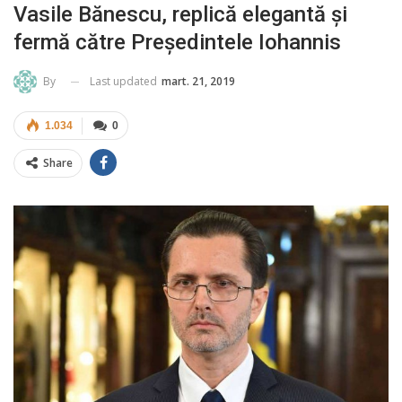
Vasile Bănescu, replică elegantă și
fermă către Președintele Iohannis
Last updated
mart. 21, 2019
By
1.034
0
Share