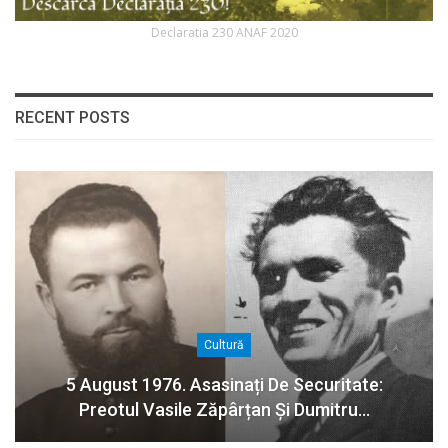
Declaratia 230 ANAF 2020
RECENT POSTS
Cultură
5 August 1976. Asasinați De Securitate:
Preotul Vasile Zăpârțan Și Dumitru…