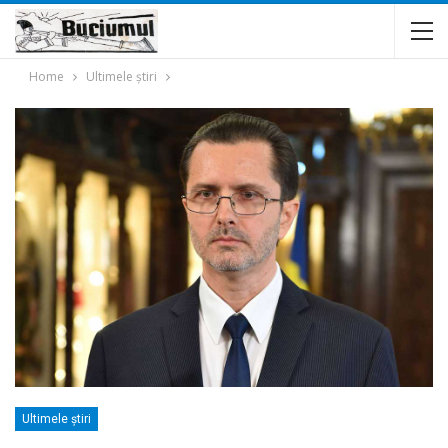
Home
Ultimele ştiri
Ultimele ştiri