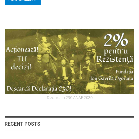
Declaratia 230 ANAF 2020
RECENT POSTS