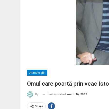
Ultimele ştiri
Omul care poartă prin veac Isto
Last updated
mart. 16, 2019
By
Share