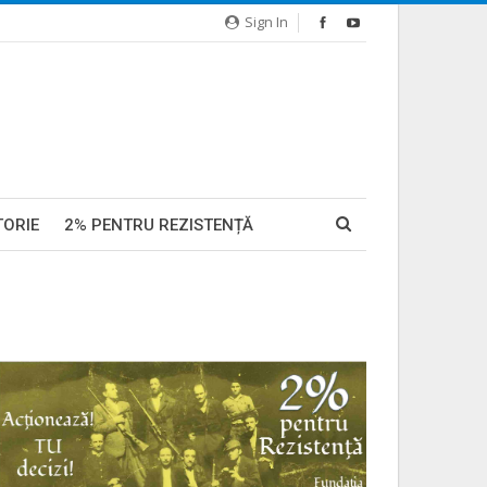
Sign In
TORIE
2% PENTRU REZISTENȚĂ