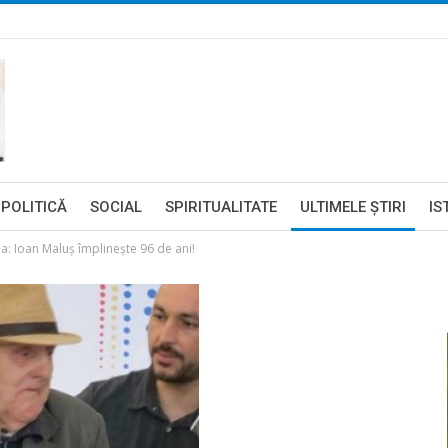
POLITICĂ
SOCIAL
SPIRITUALITATE
ULTIMELE ŞTIRI
IS
a: Ioan Maluș împlinește 96 de ani!