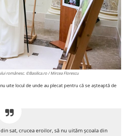
ului românesc. ©Basilica.ro / Mircea Florescu
să nu uite locul de unde au plecat pentru că se așteaptă de
 din sat, crucea eroilor, să nu uităm şcoala din