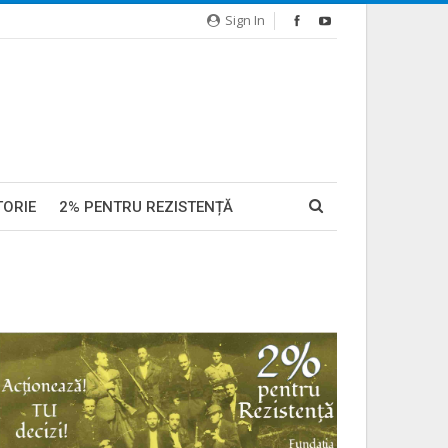
Sign In
TORIE
2% PENTRU REZISTENȚĂ