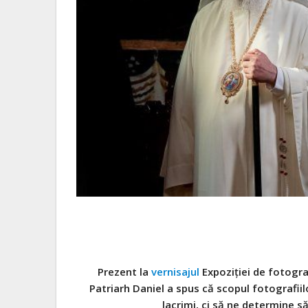
Prezent la
vernisajul
Expoziției de fotogra
Patriarh Daniel a spus că scopul fotografii
lacrimi,
ci să ne determine să