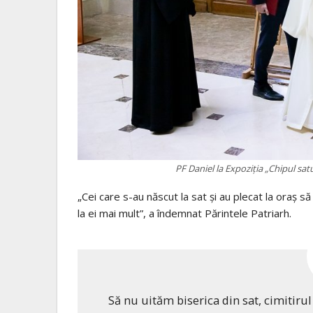
PF Daniel la Expoziția „Chipul sat
„Cei care s-au născut la sat și au plecat la oraș 
la ei mai mult”, a îndemnat Părintele Patriarh.
Să nu uităm biserica din sat, cimitirul