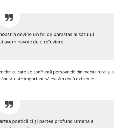
 noastră devine un fel de parastas al satului
i avem nevoie de o reînviere.
melor cu care se confruntă persoanele din mediul rural și a
omânesc este important să evităm două extreme:
artea poetică ci și partea profund umană a