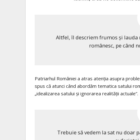
Altfel, îl descriem frumos și lauda
românesc, pe când no
Patriarhul României a atras atenția asupra proble
spus că atunci când abordăm tematica satului r
„idealizarea satului și ignorarea realității actuale”.
Trebuie să vedem la sat nu doar p