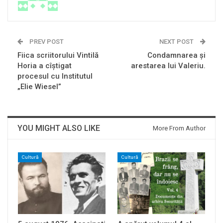
PREV POST
NEXT POST
Fiica scriitorului Vintilă
Condamnarea și
Horia a cîştigat
arestarea lui Valeriu.
procesul cu Institutul
„Elie Wiesel”
YOU MIGHT ALSO LIKE
More From Author
Cultură
Cultură