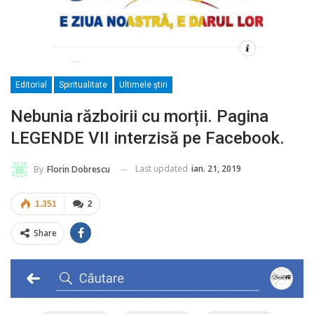
Editorial
Spiritualitate
Ultimele ştiri
Nebunia războirii cu morții. Pagina
LEGENDE VII interzisă pe Facebook.
Last updated
ian. 21, 2019
By
Florin Dobrescu
1.351
2
Share