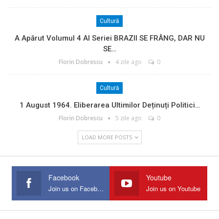
Cultură
A Apărut Volumul 4 Al Seriei BRAZII SE FRÂNG, DAR NU
SE…
Florin Dobrescu
4 zile ago
0
Cultură
1 August 1964. Eliberarea Ultimilor Deținuți Politici…
Florin Dobrescu
5 zile ago
0
LOAD MORE POSTS
Facebook
Youtube
Join us on Facebook
Join us on Youtube