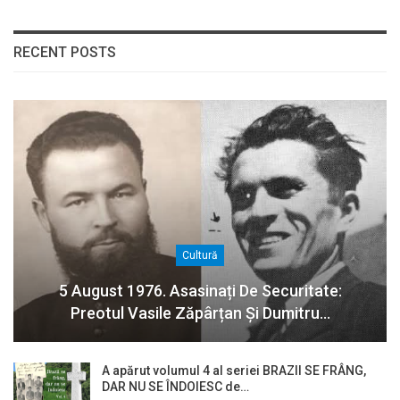
RECENT POSTS
Cultură
5 August 1976. Asasinați De Securitate:
Preotul Vasile Zăpârțan Și Dumitru…
A apărut volumul 4 al seriei BRAZII SE FRÂNG,
DAR NU SE ÎNDOIESC de…