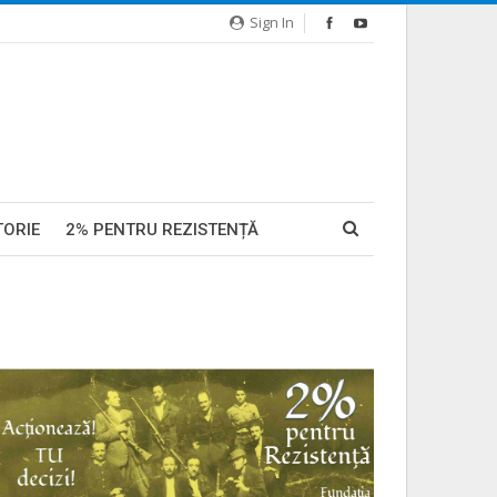
Sign In
TORIE
2% PENTRU REZISTENȚĂ