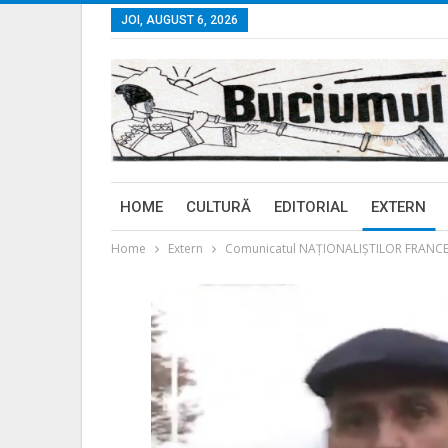
JOI, AUGUST 6, 2026
HOME
CULTURĂ
EDITORIAL
EXTERN
Home
Extern
Comunicatul NAȚIONALIȘTILOR FRANCEZ