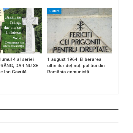
Cultură
lumul 4 al seriei
1 august 1964. Eliberarea
 FRÂNG, DAR NU SE
ultimilor deținuți politici din
e Ion Gavrilă…
România comunistă