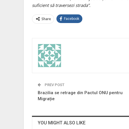
suficient să traversezi strada”.
Share
Facebook
PREV POST
Brazilia se retrage din Pactul ONU pentru
Migrație
YOU MIGHT ALSO LIKE