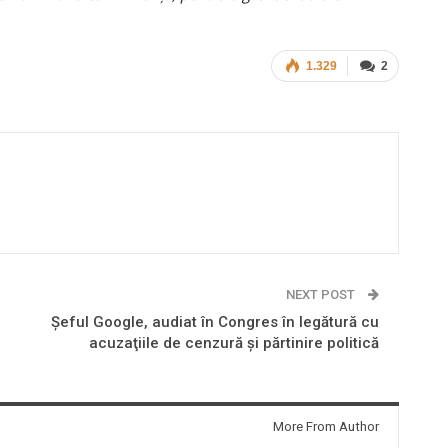
1.329
2
NEXT POST
Şeful Google, audiat în Congres în legătură cu
acuzaţiile de cenzură şi părtinire politică
More From Author