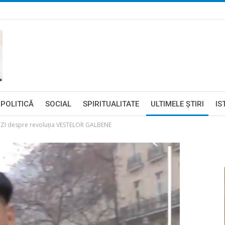
POLITICĂ
SOCIAL
SPIRITUALITATE
ULTIMELE ŞTIRI
IS
I despre revoluția VESTELOR GALBENE