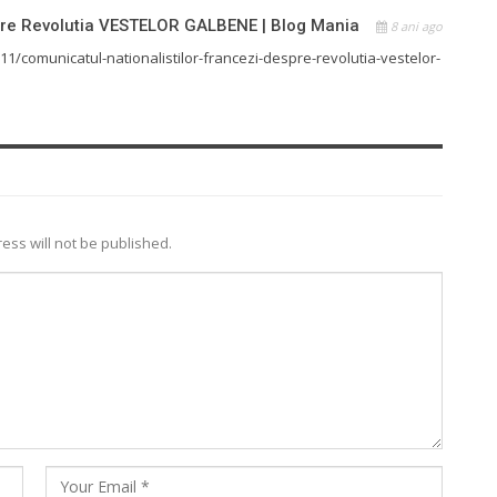
e Revolutia VESTELOR GALBENE | Blog Mania
8 ani ago
1/comunicatul-nationalistilor-francezi-despre-revolutia-vestelor-
ess will not be published.