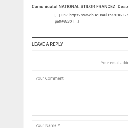
Comunicatul NATIONALISTILOR FRANCEZI Despr
[…] Link:
https://www.buciumul.ro/2018/12/1
ga&#8230
; […]
LEAVE A REPLY
Your email addr