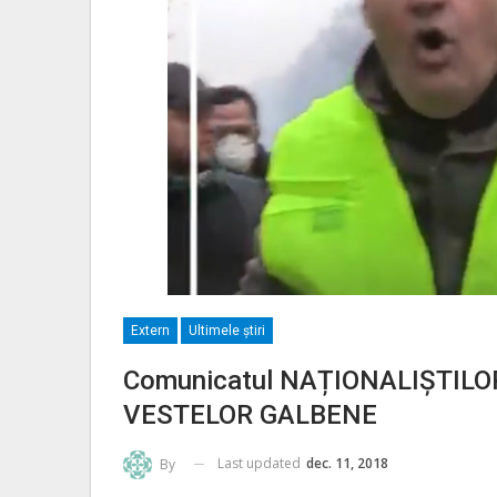
Extern
Ultimele ştiri
Comunicatul NAȚIONALIȘTILOR
VESTELOR GALBENE
Last updated
dec. 11, 2018
By