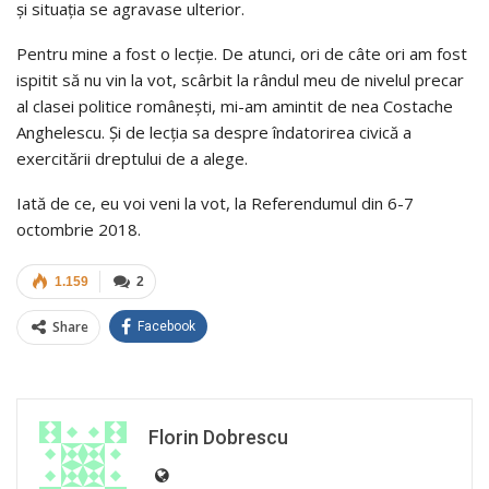
și situația se agravase ulterior.
Pentru mine a fost o lecție. De atunci, ori de câte ori am fost
ispitit să nu vin la vot, scârbit la rândul meu de nivelul precar
al clasei politice românești, mi-am amintit de nea Costache
Anghelescu. Și de lecția sa despre îndatorirea civică a
exercitării dreptului de a alege.
Iată de ce, eu voi veni la vot, la Referendumul din 6-7
octombrie 2018.
1.159
2
Share
Facebook
Florin Dobrescu