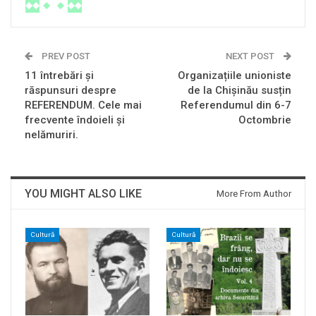
PREV POST
NEXT POST
11 întrebări și
Organizațiile unioniste
răspunsuri despre
de la Chișinău susțin
REFERENDUM. Cele mai
Referendumul din 6-7
frecvente îndoieli și
Octombrie
nelămuriri.
YOU MIGHT ALSO LIKE
More From Author
Cultură
Cultură