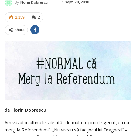
On
sept. 28, 2018
By
Florin Dobrescu
1.159
2
Share
de Florin Dobrescu
Am văzut în ultimele zile atât de multe opinii de genul „eu nu
merg la Referendum!”. „Nu vreau să fac jocul lui Dragnea!” –