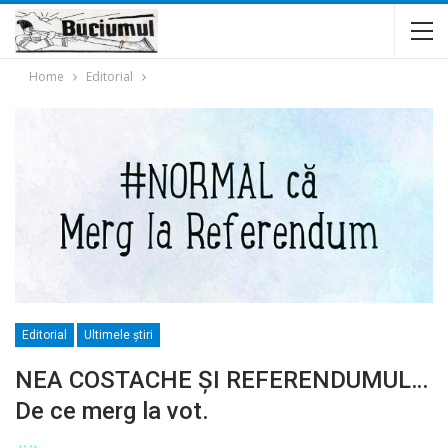
Home
Editorial
Editorial
Ultimele ştiri
NEA COSTACHE ȘI REFERENDUMUL…
De ce merg la vot.