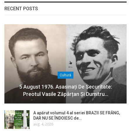
RECENT POSTS
Cultură
5 August 1976. Asasinați De Securitate:
Preotul Vasile Zăpârțan Și Dumitru…
A apărut volumul 4 al seriei BRAZII SE FRÂNG,
DAR NU SE ÎNDOIESC de…
aug. 4, 2026