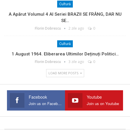
Cultură
A Apărut Volumul 4 Al Seriei BRAZII SE FRÂNG, DAR NU
SE…
Florin Dobrescu
2 zile ago
0
Cultură
1 August 1964. Eliberarea Ultimilor Deținuți Politici…
Florin Dobrescu
3 zile ago
0
LOAD MORE POSTS
Facebook
Youtube
Join us on Facebook
Join us on Youtube