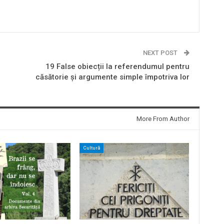
NEXT POST
19 False obiecții la referendumul pentru
căsătorie și argumente simple împotriva lor
More From Author
Cultură