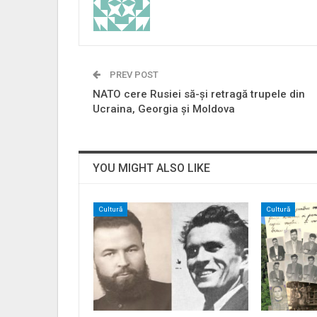
PREV POST
NATO cere Rusiei să-și retragă trupele din
Ucraina, Georgia și Moldova
YOU MIGHT ALSO LIKE
Cultură
Cultură