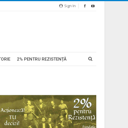
Sign In
TORIE
2% PENTRU REZISTENȚĂ