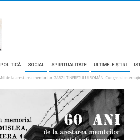
POLITICĂ
SOCIAL
SPIRITUALITATE
ULTIMELE ŞTIRI
IS
 de la arestarea membrilor GĂRZII TINERETULUI ROMÂN. Congresul internațional a