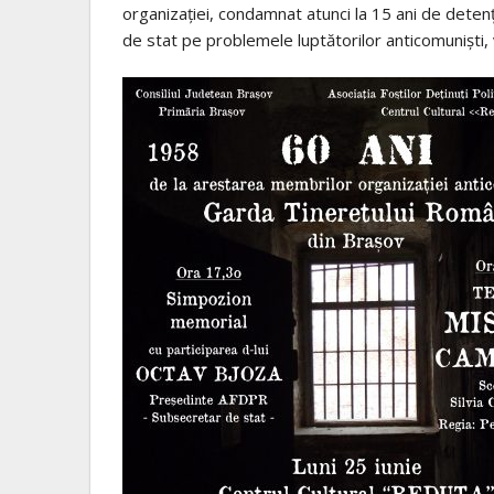
organizației, condamnat atunci la 15 ani de dete
de stat pe problemele luptătorilor anticomuniști,