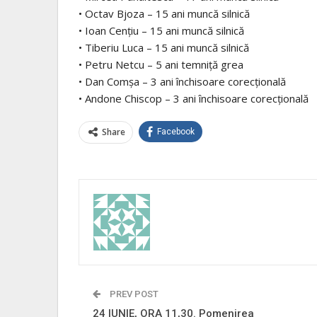
• Octav Bjoza – 15 ani muncă silnică
• Ioan Cenţiu – 15 ani muncă silnică
• Tiberiu Luca – 15 ani muncă silnică
• Petru Netcu – 5 ani temniţă grea
• Dan Comşa – 3 ani închisoare corecţională
• Andone Chiscop – 3 ani închisoare corecţională
Share
Facebook
PREV POST
24 IUNIE, ORA 11,30. Pomenirea