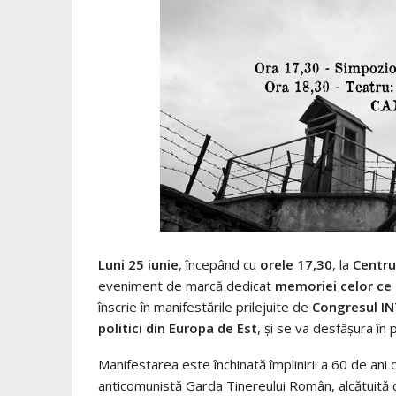
Luni 25 iunie
, începând cu
orele 17,30
, la
Centru
eveniment de marcă dedicat
memoriei celor ce
înscrie în manifestările prilejuite de
Congresul I
politici din Europa de Est
, și se va desfășura în 
Manifestarea este închinată împlinirii a 60 de ani
anticomunistă Garda Tinereului Român, alcătuită din