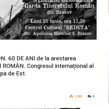
 60 DE ANI de la arestarea
 ROMÂN. Congresul internațional al
opa de Est.
1.389
0