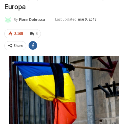
Europa
Last updated
mai 9, 2018
By
Florin Dobrescu
2.105
4
Share