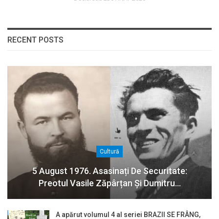
RECENT POSTS
Cultură
5 August 1976. Asasinați De Securitate:
Preotul Vasile Zăpârțan Și Dumitru…
A apărut volumul 4 al seriei BRAZII SE FRÂNG,