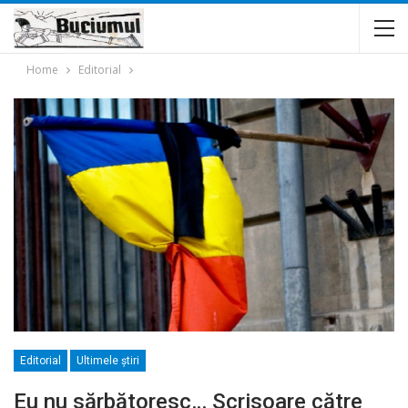
Home
Editorial
Editorial
Ultimele ştiri
Eu nu sărbătoresc… Scrisoare către