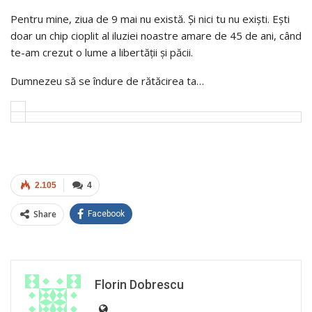
Pentru mine, ziua de 9 mai nu există. Și nici tu nu exiști. Ești
doar un chip cioplit al iluziei noastre amare de 45 de ani, când
te-am crezut o lume a libertății și păcii.
Dumnezeu să se îndure de rătăcirea ta…
2.105
4
Share
Facebook
Florin Dobrescu