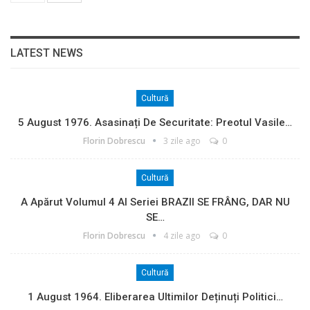
LATEST NEWS
Cultură
5 August 1976. Asasinați De Securitate: Preotul Vasile…
Florin Dobrescu
3 zile ago
0
Cultură
A Apărut Volumul 4 Al Seriei BRAZII SE FRÂNG, DAR NU
SE…
Florin Dobrescu
4 zile ago
0
Cultură
1 August 1964. Eliberarea Ultimilor Deținuți Politici…