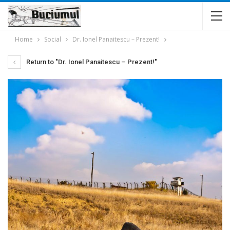
Home
Social
Dr. Ionel Panaitescu – Prezent!
Return to "Dr. Ionel Panaitescu – Prezent!"