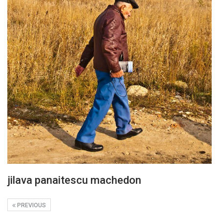
jilava panaitescu machedon
PREVIOUS