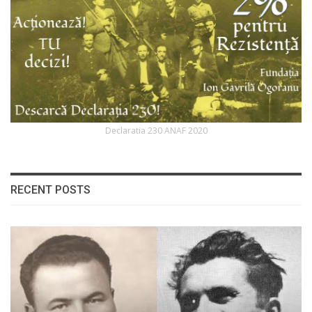
Declaratia 230 ANAF 2020
RECENT POSTS