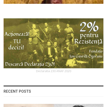
Declaratia 230 ANAF 2020
RECENT POSTS