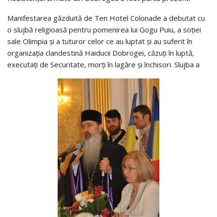
Manifestarea găzduită de Ten Hotel Colonade a debutat cu
o slujbă religioasă pentru pomenirea lui Gogu Puiu, a soției
sale Olimpia și a tuturor celor ce au luptat și au suferit în
organizația clandestină Haiducii Dobrogei, căzuți în luptă,
executați de Securitate, morți în lagăre și închisori. Slujba a