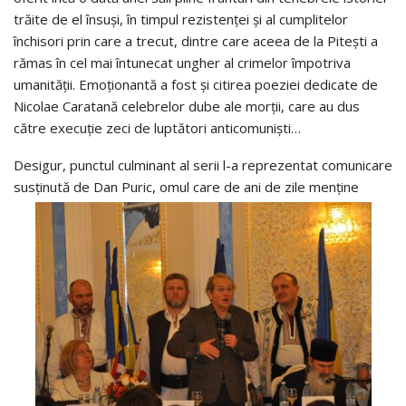
trăite de el însuși, în timpul rezistenței și al cumplitelor
închisori prin care a trecut, dintre care aceea de la Pitești a
rămas în cel mai întunecat ungher al crimelor împotriva
umanității. Emoționantă a fost și citirea poeziei dedicate de
Nicolae Caratană celebrelor dube ale morții, care au dus
către execuție zeci de luptători anticomuniști…
Desigur, punctul culminant al serii l-a reprezentat comunicare
susținută de Dan Puric, omul care de ani de zile menține