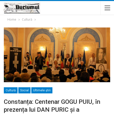
Home
Cultură
Cultură
Social
Ultimele ştiri
Constanța: Centenar GOGU PUIU, în
prezența lui DAN PURIC și a