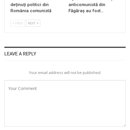
deținuți politici din
anticomunistă din
România comunistă
Făgăraș au fost…
PREV
NEXT
LEAVE A REPLY
Your email address will not be published.