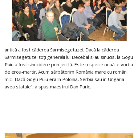
antică a fost căderea Sarmisegetuzei. Dacă la căderea
Sarmisegetuzei toţi generalii lui Decebal s-au sinucis, la Gogu
Puiu a fost sinucidere prin jertfă. Este o specie nouă: e vorba
de erou-martir. Acum sărbătorim România mare cu români
mici. Dacă Gogu Puiu era în Polonia, Serbia sau în Ungaria
avea statuie”, a spus maestrul Dan Puric.