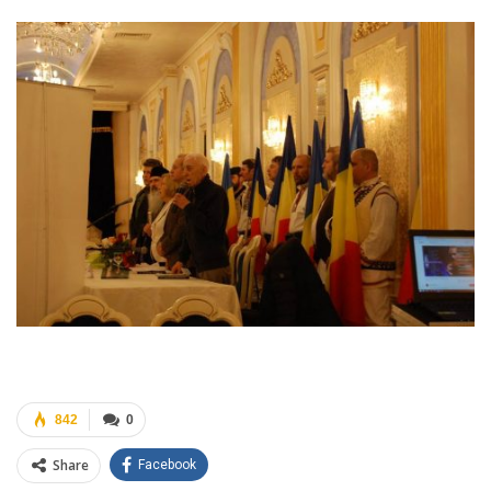
842
0
Share
Facebook