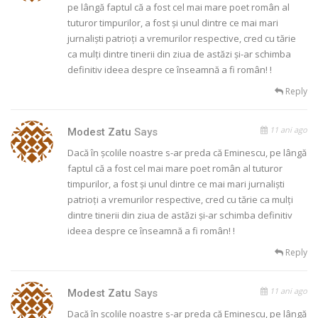
pe lângă faptul că a fost cel mai mare poet român al
tuturor timpurilor, a fost și unul dintre ce mai mari
jurnaliști patrioți a vremurilor respective, cred cu tărie
ca mulți dintre tinerii din ziua de astăzi și-ar schimba
definitiv ideea despre ce înseamnă a fi român! !
Reply
11 ani ago
Modest Zatu
Says
Dacă în școlile noastre s-ar preda că Eminescu, pe lângă
faptul că a fost cel mai mare poet român al tuturor
timpurilor, a fost și unul dintre ce mai mari jurnaliști
patrioți a vremurilor respective, cred cu tărie ca mulți
dintre tinerii din ziua de astăzi și-ar schimba definitiv
ideea despre ce înseamnă a fi român! !
Reply
11 ani ago
Modest Zatu
Says
Dacă în școlile noastre s-ar preda că Eminescu, pe lângă