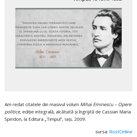
Am redat citatele din masivul volum
Mihai Eminescu – Opere
politice
, ediţie integrală, alcătuită şi îngrijită de Cassian Maria
Spiridon, la Editura „Timpul”, Iaşi, 2009.
sursa:
RostOnline