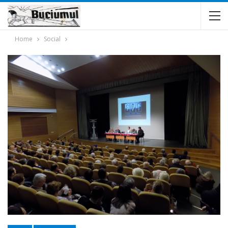
Home
Social