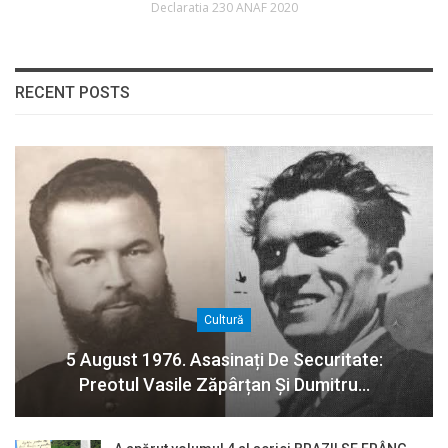
Declaratia 230 ANAF 2020
RECENT POSTS
Cultură
5 August 1976. Asasinați De Securitate:
Preotul Vasile Zăpârțan Și Dumitru…