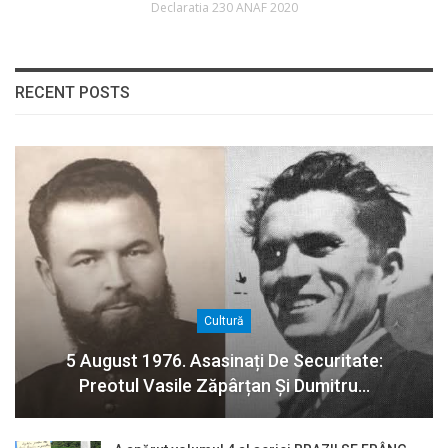
Declaratia 230 ANAF 2020
RECENT POSTS
Cultură
5 August 1976. Asasinați De Securitate:
Preotul Vasile Zăpârțan Și Dumitru…