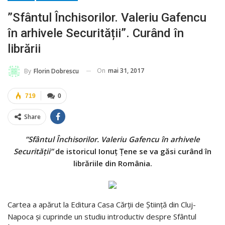
”Sfântul Închisorilor. Valeriu Gafencu
în arhivele Securității”. Curând în
librării
On
mai 31, 2017
By
Florin Dobrescu
719
0
Share
”Sfântul Închisorilor. Valeriu Gafencu în arhivele
Securității”
de istoricul Ionuț Țene se va găsi curând în
librăriile din România.
Cartea a apărut la Editura Casa Cărții de Știință din Cluj-
Napoca și cuprinde un studiu introductiv despre Sfântul