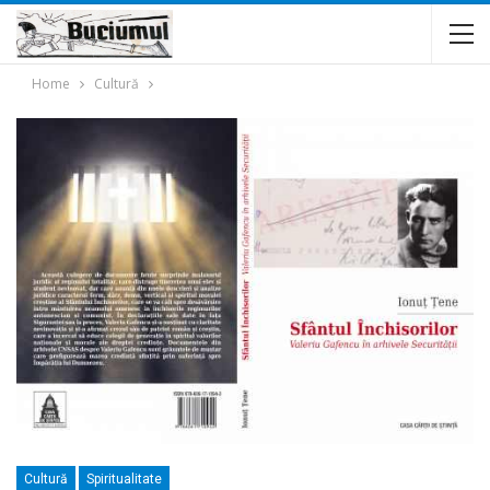
Home
Cultură
Cultură
Spiritualitate