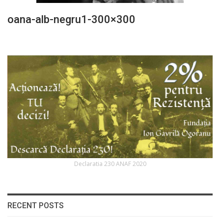
oana-alb-negru1-300×300
Declaratia 230 ANAF 2020
RECENT POSTS