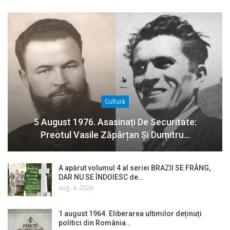
Cultură
5 August 1976. Asasinați De Securitate:
Preotul Vasile Zăpârțan Și Dumitru…
A apărut volumul 4 al seriei BRAZII SE FRÂNG,
DAR NU SE ÎNDOIESC de…
aug. 4, 2026
1 august 1964. Eliberarea ultimilor deținuți
politici din România…