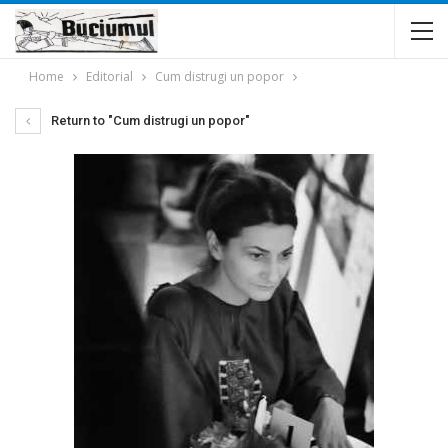
Home
Editorial
Cum distrugi un popor
Return to "Cum distrugi un popor"